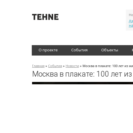
Но
Аэ
н
О проекте
События
Объекты
Главная
»
События
»
Новости
» Москва в плакате: 100 лет из 
Москва в плакате: 100 лет и