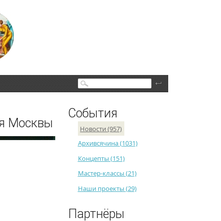
Поиск
События
ея Москвы
Новости (957)
Архивсячина (1031)
Концепты (151)
Мастер-классы (21)
Наши проекты (29)
Партнёры