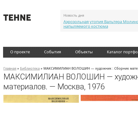
Новость дня
Аэрозольная утопия Вальтера Молин
напыляемого костюма
О проекте
События
Объекты
Каталог портф
Главная
»
Библиотека
» МАКСИМИЛИАН ВОЛОШИН — художник : Сборник матери
МАКСИМИЛИАН ВОЛОШИН — художни
материалов. — Москва, 1976