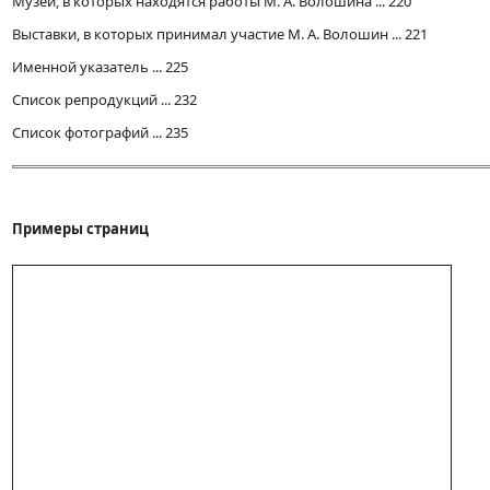
Музеи, в которых находятся работы М. А. Волошина ... 220
Выставки, в которых принимал участие М. А. Волошин ... 221
Именной указатель ... 225
Список репродукций ... 232
Список фотографий ... 235
Примеры страниц