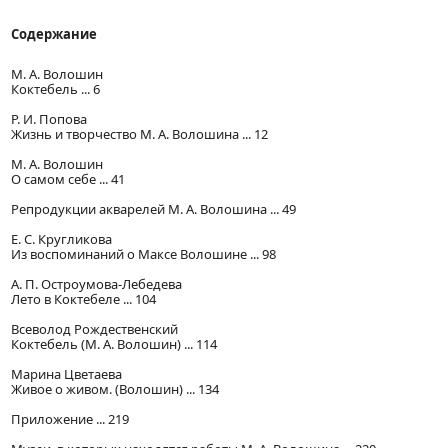
Содержание
М. А. Волошин
Коктебель ... 6
Р. И. Попова
Жизнь и творчество М. А. Волошина ... 12
М. А. Волошин
О самом себе ... 41
Репродукции акварелей М. А. Волошина ... 49
Е. С. Кругликова
Из воспоминаний о Максе Волошине ... 98
А. П. Остроумова-Лебедева
Лето в Коктебеле ... 104
Всеволод Рождественский
Коктебель (М. А. Волошин) ... 114
Марина Цветаева
Живое о живом. (Волошин) ... 134
Приложение ... 219