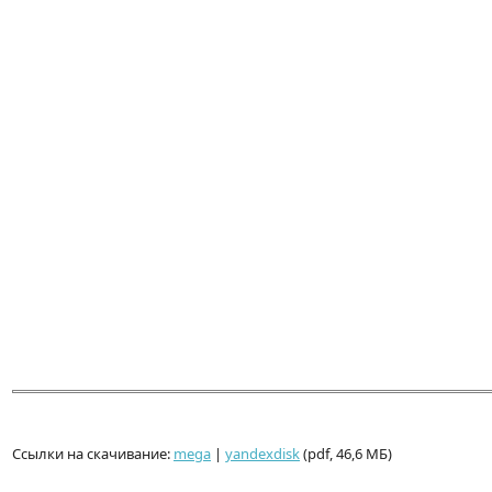
Ссылки на скачивание:
mega
|
yandexdisk
(pdf, 46,6 МБ)