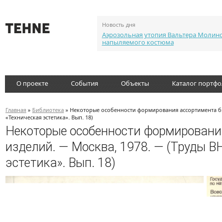
Новость дня
Аэрозольная утопия Вальтера Молин
напыляемого костюма
О проекте
События
Объекты
Каталог портф
Главная
»
Библиотека
» Некоторые особенности формирования ассортимента бы
«Техническая эстетика». Вып. 18)
Некоторые особенности формировани
изделий. — Москва, 1978. — (Труды 
эстетика». Вып. 18)