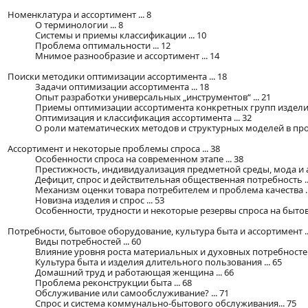
Номенклатура и ассортимент ... 8
О терминологии ... 8
Системы и приемы классификации ... 10
Проблема оптимальности ... 12
Мнимое разнообразие и ассортимент ... 14
Поиски методики оптимизации ассортимента ... 18
Задачи оптимизации ассортимента ... 18
Опыт разработки универсальных „инструментов“ ... 21
Приемы оптимизации ассортимента конкретных групп изделий 
Оптимизация и классификация ассортимента ... 32
О роли математических методов и структурных моделей в про
Ассортимент и некоторые проблемы спроса ... 38
Особенности спроса на современном этапе ... 38
Престижность, индивидуализация предметной среды, мода и ас
Дефицит, спрос и действительная общественная потребность ..
Механизм оценки товара потребителем и проблема качества ..
Новизна изделия и спрос ... 53
Особенности, трудности и некоторые резервы спроса на бытов
Потребности, бытовое оборудование, культура быта и ассортимент ..
Виды потребностей ... 60
Влияние уровня роста материальных и духовных потребностей 
Культура быта и изделия длительного пользования ... 65
Домашний труд и работающая женщина ... 66
Проблема реконструкции быта ... 68
Обслуживание или самообслуживание? ... 71
Спрос и система коммунально-бытового обслуживания... 75