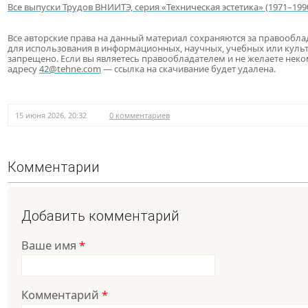
Все выпуски Трудов ВНИИТЭ, серия «Техническая эстетика» (1971–199
Все авторские права на данный материал сохраняются за правообл
для использования в информационных, научных, учебных или куль
запрещено. Если вы являетесь правообладателем и не желаете нек
адресу
42@tehne.com
— ссылка на скачивание будет удалена.
15 июня 2026, 20:32
0 комментариев
Комментарии
Добавить комментарий
Ваше имя
*
Комментарий
*