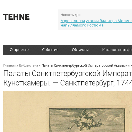
Новость дня
Аэрозольная утопия Вальтера Молин
напыляемого костюма
О проекте
События
Объекты
Каталог портф
Главная
»
Библиотека
» Палаты Санктпетербургской Императорской Академии н
Палаты Санктпетербургской Императ
Кунсткамеры. — Санктпетербург, 174