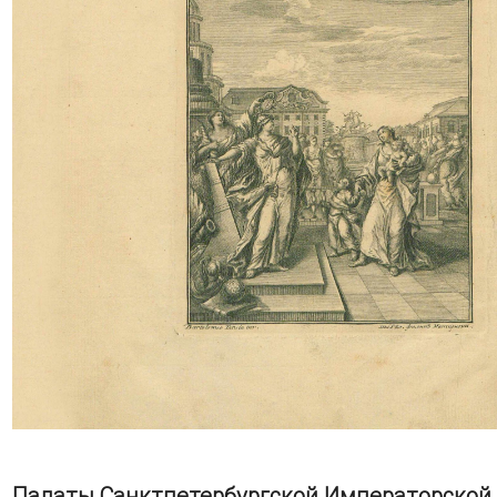
Палаты Санктпетербургской Императорской 