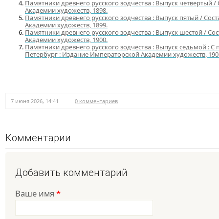
Памятники древнего русского зодчества : Выпуск четвертый / 
Академии художеств, 1898.
Памятники древнего русского зодчества : Выпуск пятый / Сост
Академии художеств, 1899.
Памятники древнего русского зодчества : Выпуск шестой / Сос
Академии художеств, 1900.
Памятники древнего русского зодчества : Выпуск седьмой : С пр
Петербург : Издание Императорской Академии художеств, 190
7 июня 2026, 14:41
0 комментариев
Комментарии
Добавить комментарий
Ваше имя
*