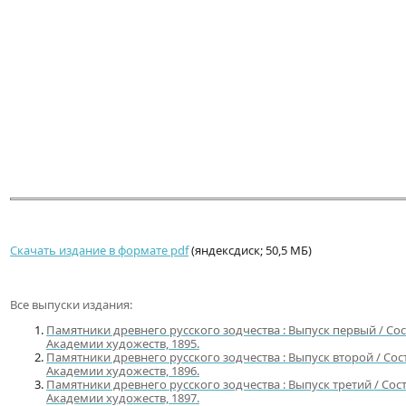
Скачать издание в формате pdf
(яндексдиск; 50,5 МБ)
Все выпуски издания:
Памятники древнего русского зодчества : Выпуск первый / Сос
Академии художеств, 1895.
Памятники древнего русского зодчества : Выпуск второй / Сос
Академии художеств, 1896.
Памятники древнего русского зодчества : Выпуск третий / Сос
Академии художеств, 1897.