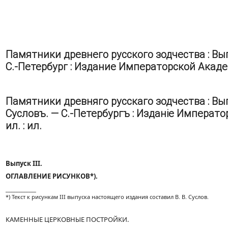
Памятники древнего русского зодчества : Вып
С.-Петербург : Издание Императорской Академии 
Памятники древняго русскаго зодчества : Вып
Сусловъ. — С.-Петербургъ : Изданіе Императорс
ил. : ил.
Выпуск III.
ОГЛАВЛЕНИЕ РИСУНКОВ*).
____________
*) Текст к рисункам III выпуска настоящего издания составил В. В. Суслов.
КАМЕННЫЕ ЦЕРКОВНЫЕ ПОСТРОЙКИ.