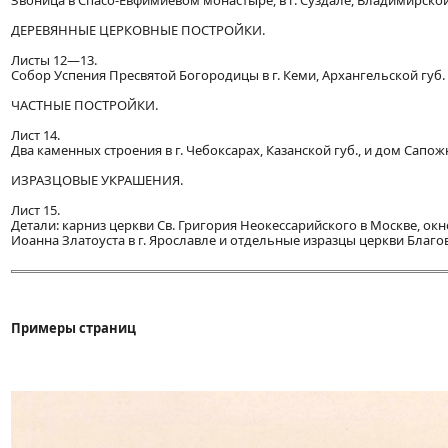
Звоница в Спасо-Евфимиевом монастыре, в г. Суздале, Владимирско
ДЕРЕВЯННЫЕ ЦЕРКОВНЫЕ ПОСТРОЙКИ.
Листы 12—13.
Собор Успения Пресвятой Богородицы в г. Кеми, Архангельской губ.
ЧАСТНЫЕ ПОСТРОЙКИ.
Лист 14.
Два каменных строения в г. Чебоксарах, Казанской губ., и дом Сапо
ИЗРАЗЦОВЫЕ УКРАШЕНИЯ.
Лист 15.
Детали: карниз церкви Св. Григория Неокессарийского в Москве, окно
Иоанна Златоуста в г. Ярославле и отдельные изразцы церкви Благо
Примеры страниц