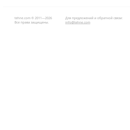
tehne.com © 2011—2026
Для предложений и обратной связи:
Все права защищены.
info@tehne.com