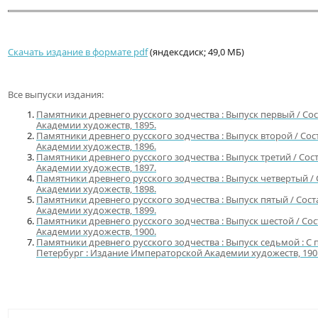
Скачать издание в формате pdf
(яндексдиск; 49,0 МБ)
Все выпуски издания:
Памятники древнего русского зодчества : Выпуск первый / Сос
Академии художеств, 1895.
Памятники древнего русского зодчества : Выпуск второй / Сос
Академии художеств, 1896.
Памятники древнего русского зодчества : Выпуск третий / Сос
Академии художеств, 1897.
Памятники древнего русского зодчества : Выпуск четвертый / 
Академии художеств, 1898.
Памятники древнего русского зодчества : Выпуск пятый / Сост
Академии художеств, 1899.
Памятники древнего русского зодчества : Выпуск шестой / Сос
Академии художеств, 1900.
Памятники древнего русского зодчества : Выпуск седьмой : С пр
Петербург : Издание Императорской Академии художеств, 190