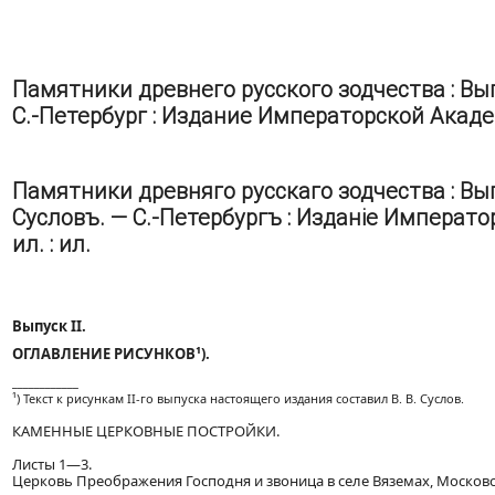
Памятники древнего русского зодчества : Вып
С.-Петербург : Издание Императорской Академии 
Памятники древняго русскаго зодчества : Вы
Сусловъ. — С.-Петербургъ : Изданіе Императорс
ил. : ил.
Выпуск II.
ОГЛАВЛЕНИЕ РИСУНКОВ¹).
____________
¹) Текст к рисункам II-го выпуска настоящего издания составил В. В. Суслов.
КАМЕННЫЕ ЦЕРКОВНЫЕ ПОСТРОЙКИ.
Листы 1—3.
Церковь Преображения Господня и звоница в селе Вяземах, Московс