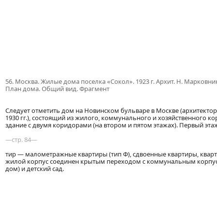
56. Москва. Жилые дома поселка «Сокол». 1923 г. Архит. Н. Марковни
План дома. Общий вид. Фрагмент
Следует отметить дом на Новинском бульваре в Москве (архитекторы
1930 гг.), состоящий из жилого, коммунального и хозяйственного ко
здание с двумя коридорами (на втором и пятом этажах). Первый этаж
—стр. 84—
тир — малометражные квартиры (тип Ф), сдвоенные квартиры, кварт
жилой корпус соединен крытым переходом с коммунальным корпусо
дом) и детский сад.