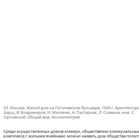
63. Москва. Жилой дом на Гоголевском бульваре. 1929 г. Архитектор
Барщ, В. Владимиров, И. Милинис, А. Пастернак, Л. Славина; инж. С.
Орловский. Общий вид. Аксонометрия
Среди осуществленных домов-коммун, общественно-коммунальны
комплексе с жилыми ячейками, можно назвать дом общества политкат