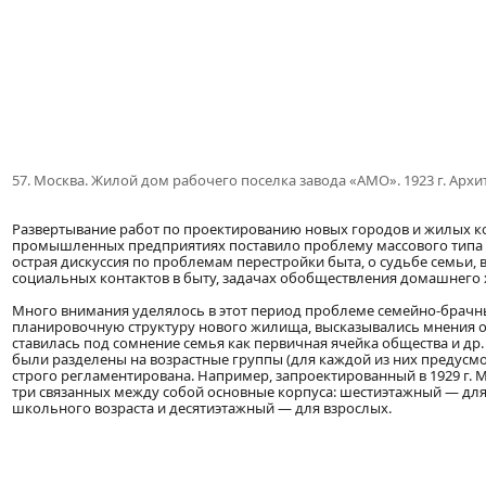
57. Москва. Жилой дом рабочего поселка завода «АМО». 1923 г. Архи
Развертывание работ по проектированию новых городов и жилых к
промышленных предприятиях поставило проблему массового типа 
острая дискуссия по проблемам перестройки быта, о судьбе семьи,
социальных контактов в быту, задачах обобществления домашнего хо
Много внимания уделялось в этот период проблеме семейно-брачн
планировочную структуру нового жилища, высказывались мнения 
ставилась под сомнение семья как первичная ячейка общества и д
были разделены на возрастные группы (для каждой из них предусм
строго регламентирована. Например, запроектированный в 1929 г.
три связанных между собой основные корпуса: шестиэтажный — для
школьного возраста и десятиэтажный — для взрослых.