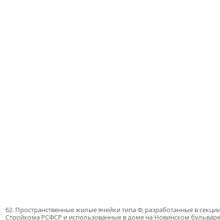
62. Пространственные жилые ячейки типа Ф, разработанные в секци
Стройкома РСФСР и использованные в доме на Новинском бульвар