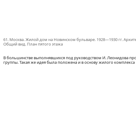
61. Москва. Жилой дом на Новинском бульваре. 1928—1930 гг. Архите
Общий вид. План пятого этажа
В большинстве выполнявшихся под руководством И. Леонидова пр
группы. Такая же идея была положена и в основу жилого комплекса в