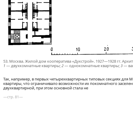
53. Москва. Жилой дом кооператива «Дукстрой». 1927—1928 гг. Архит.
1
— двухкомнатные квартиры;
2
— однокомнатные квартиры;
3
— ва
Так, например, в первых четырехквартирных типовых секциях для 
квартиры, что ограничивало возможности их покомнатного заселения 
двухквартирной, при этом основной стала не
—стр. 81—