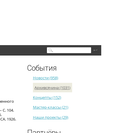
Поиск
События
Новости (958)
Архивсячина (1031)
Концепты (152)
венного
Мастер-классы (21)
 С. 104.
.
Наши проекты (29)
СА. 1926.
Партнёры