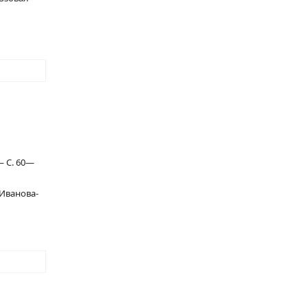
— С. 60—
 Иванова-