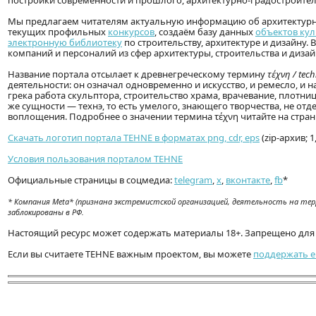
постройки современности и прошлого, архитектурно-градостроите
Мы предлагаем читателям актуальную информацию об архитектурны
текущих профильных
конкурсов
, создаём базу данных
объектов кул
электронную библиотеку
по строительству, архитектуре и дизайну.
компаний и персоналий из сфер архитектуры, строительства и дизай
Название портала отсылает к древнегреческому термину
τέχνη / tec
деятельности: он означал одновременно и искусство, и ремесло, и 
грека работа скульптора, строительство храма, врачевание, плотни
же сущности — технэ, то есть умелого, знающего творчества, не отд
воплощения. Подробнее о значении термина τέχνη читайте на стра
Скачать логотип портала TEHNE в форматах png, cdr, eps
(zip-архив; 1
Условия пользования порталом TEHNE
Официальные страницы в соцмедиа:
telegram
,
x
,
вконтакте
,
fb
*
* Компания Meta* (признана экстремистской организацией, деятельность на терр
заблокированы в РФ.
Настоящий ресурс может содержать материалы 18+. Запрещено для 
Если вы считаете TEHNE важным проектом, вы можете
поддержать е