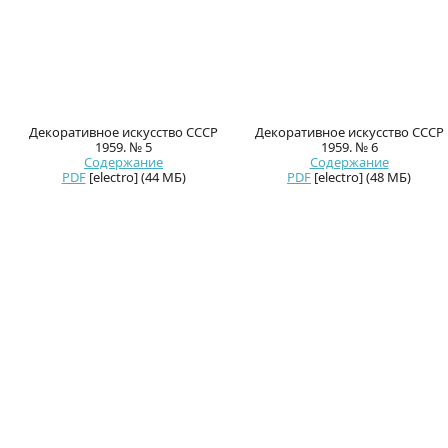
Декоративное искусство СССР
Декоративное искусство СССР
1959. № 5
1959. № 6
Содержание
Содержание
PDF
[electro] (44 МБ)
PDF
[electro] (48 МБ)