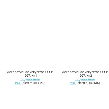
Декоративное искусство СССР
Декоративное искусство СССР
1967. № 1
1967. № 2
Содержание
Содержание
PDF
[electro] (63 МБ)
PDF
[electro] (40 МБ)