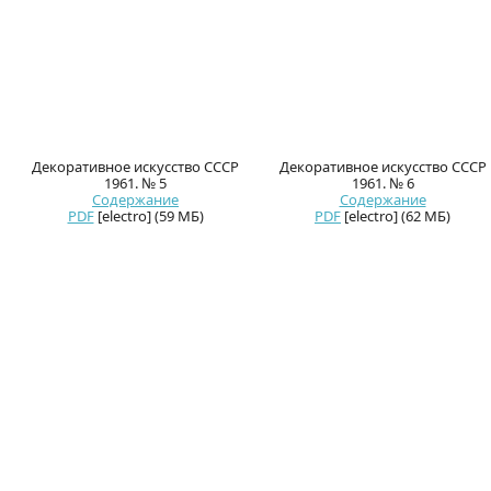
Декоративное искусство СССР
Декоративное искусство СССР
1961. № 5
1961. № 6
Содержание
Содержание
PDF
[electro] (59 МБ)
PDF
[electro] (62 МБ)