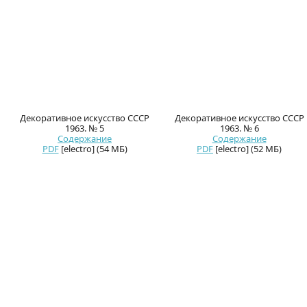
Декоративное искусство СССР
Декоративное искусство СССР
1963. № 5
1963. № 6
Содержание
Содержание
PDF
[electro] (54 МБ)
PDF
[electro] (52 МБ)