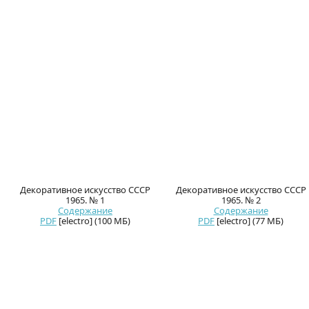
Декоративное искусство СССР
Декоративное искусство СССР
1965. № 1
1965. № 2
Содержание
Содержание
PDF
[electro] (100 МБ)
PDF
[electro] (77 МБ)