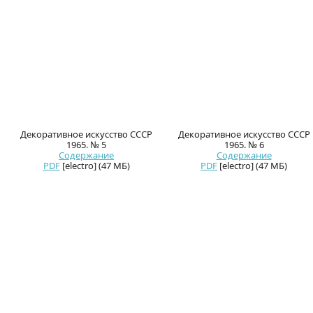
Декоративное искусство СССР
Декоративное искусство СССР
1965. № 5
1965. № 6
Содержание
Содержание
PDF
[electro] (47 МБ)
PDF
[electro] (47 МБ)