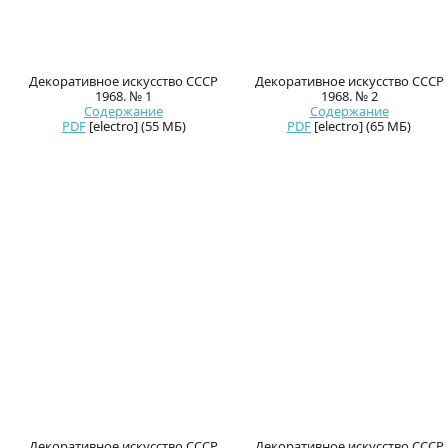
Декоративное искусство СССР
Декоративное искусство СССР
1968. № 1
1968. № 2
Содержание
Содержание
PDF
[electro] (55 МБ)
PDF
[electro] (65 МБ)
Декоративное искусство СССР
Декоративное искусство СССР