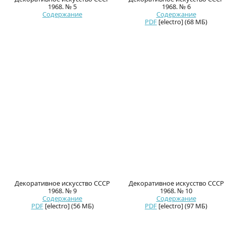
1968. № 5
1968. № 6
Содержание
Содержание
PDF
[electro] (68 МБ)
Декоративное искусство СССР
Декоративное искусство СССР
1968. № 9
1968. № 10
Содержание
Содержание
PDF
[electro] (56 МБ)
PDF
[electro] (97 МБ)