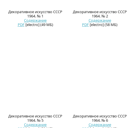
Декоративное искусство СССР
Декоративное искусство СССР
1964. № 1
1964. № 2
Содержание
Содержание
PDF
[electro] (49 МБ)
PDF
[electro] (58 МБ)
Декоративное искусство СССР
Декоративное искусство СССР
1964. № 5
1964. № 6
Содержание
Содержание