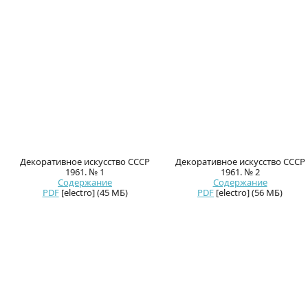
Декоративное искусство СССР
Декоративное искусство СССР
1961. № 1
1961. № 2
Содержание
Содержание
PDF
[electro] (45 МБ)
PDF
[electro] (56 МБ)