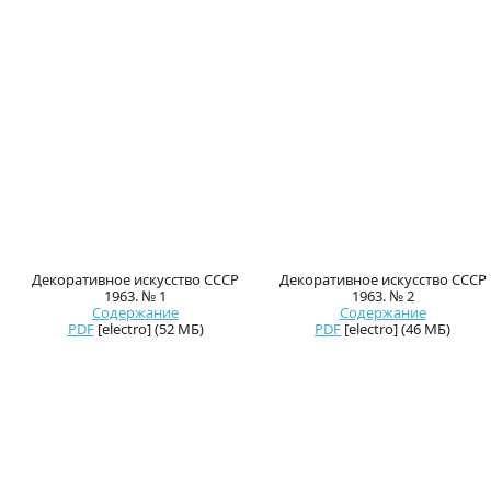
Декоративное искусство СССР
Декоративное искусство СССР
1963. № 1
1963. № 2
Содержание
Содержание
PDF
[electro] (52 МБ)
PDF
[electro] (46 МБ)