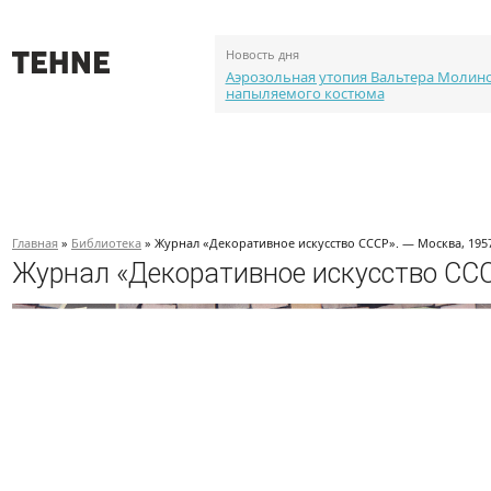
Новость дня
Аэрозольная утопия Вальтера Молин
напыляемого костюма
О проекте
События
Объекты
Каталог портф
Главная
»
Библиотека
» Журнал «Декоративное искусство СССР». — Москва, 19
Журнал «Декоративное искусство СС