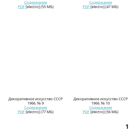
Содержание
Содержание
PDF
[electro] (55 МБ)
PDF
[electro] (47 МБ)
Декоративное искусство СССР
Декоративное искусство СССР
1966. № 9
1966. № 10
Содержание
Содержание
PDF
[electro] (77 МБ)
PDF
[electro] (56 МБ)
1