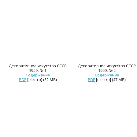
Декоративное искусство СССР
Декоративное искусство СССР
1959. № 1
1959. № 2
Содержание
Содержание
PDF
[electro] (52 МБ)
PDF
[electro] (47 МБ)