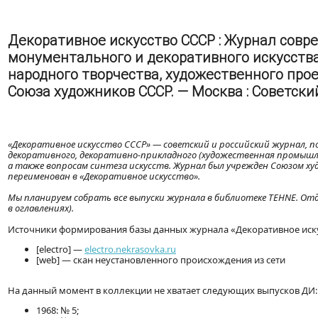
Декоративное искусство СССР : Журнал совр
монументального и декоративного искусств
народного творчества, художественного про
Союза художников СССР. — Москва : Советски
«Декоративное искусство СССР» — советский и российский журнал,
декоративного, декоративно-прикладного (художественная промышле
а также вопросам синтеза искусств. Журнал был учрежден Союзом худо
переименован в «Декоративное искусство».
Мы планируем собрать все выпуски журнала в библиотеке TEHNE. От
в оглавлениях).
Источники формирования базы данных журнала «Декоративное иску
[electro] —
electro.nekrasovka.ru
[web] — скан неустановленного происхождения из сети
На данный момент в коллекции не хватает следующих выпусков ДИ:
1968: № 5;