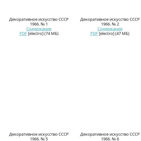
Декоративное искусство СССР
Декоративное искусство СССР
1966. № 1
1966. № 2
Содержание
Содержание
PDF
[electro] (74 МБ)
PDF
[electro] (47 МБ)
Декоративное искусство СССР
Декоративное искусство СССР
1966. № 5
1966. № 6