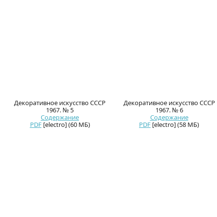
Декоративное искусство СССР
Декоративное искусство СССР
1967. № 5
1967. № 6
Содержание
Содержание
PDF
[electro] (60 МБ)
PDF
[electro] (58 МБ)