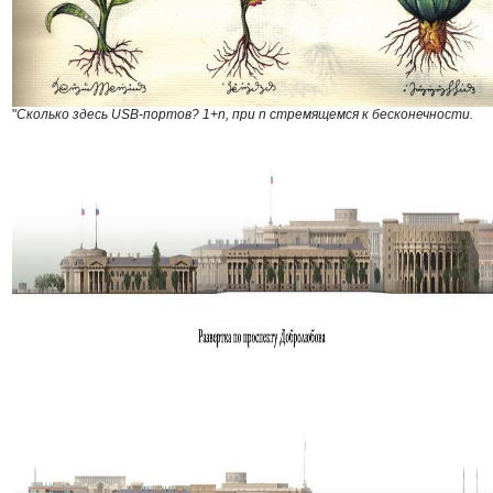
"
Сколько здесь USB-портов? 1+n, при n стремящемся к бесконечности.