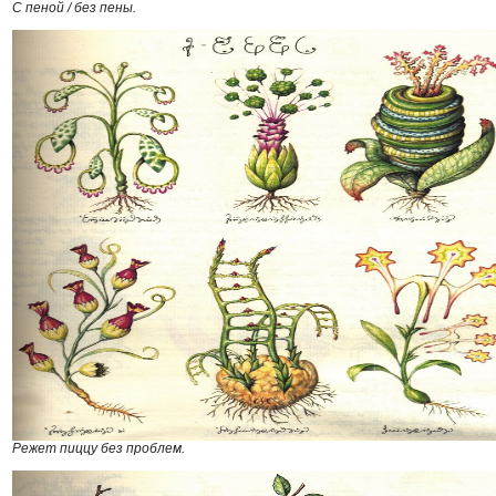
С пеной / без пены.
Режет пиццу без проблем.