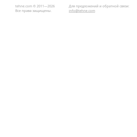
tehne.com © 2011—2026
Для предложений и обратной связи:
Все права защищены.
info@tehne.com