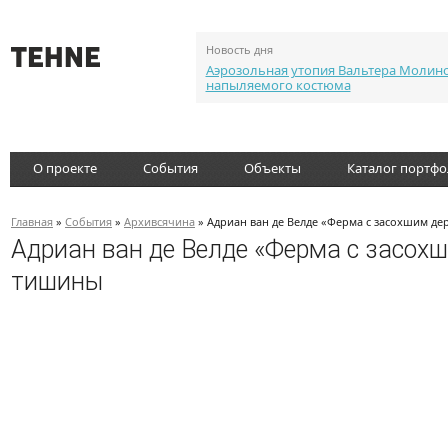
Новость дня
Аэрозольная утопия Вальтера Молин
напыляемого костюма
О проекте
События
Объекты
Каталог портф
Главная
»
События
»
Архивсячина
» Адриан ван де Велде «Ферма с засохшим дер
Адриан ван де Велде «Ферма с засохш
тишины