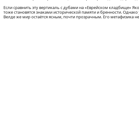
Если сравнить эту вертикаль с дубами на «Еврейском кладбище» Як
тоже становятся знаками исторической памяти и бренности. Однако
Велде же мир остаётся ясным, почти прозрачным. Его метафизика не