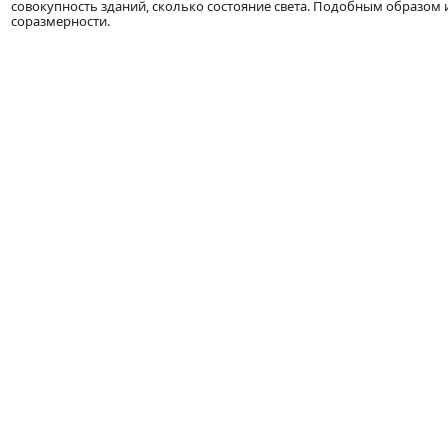
совокупность зданий, сколько состояние света. Подобным образом и
соразмерности.