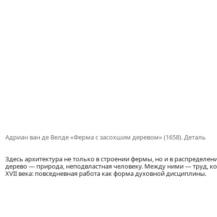
Адриан ван де Велде «Ферма с засохшим деревом» (1658). Деталь
Здесь архитектура не только в строении фермы, но и в распределен
дерево — природа, неподвластная человеку. Между ними — труд, ко
XVII века: повседневная работа как форма духовной дисциплины.