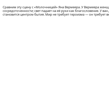
Сравним эту сцену с «Молочницей» Яна Вермеера. У Вермеера жен
сосредоточенности; свет падает на её руки как благословение. У ван
становится центром бытия. Мир не требует героизма — он требует 