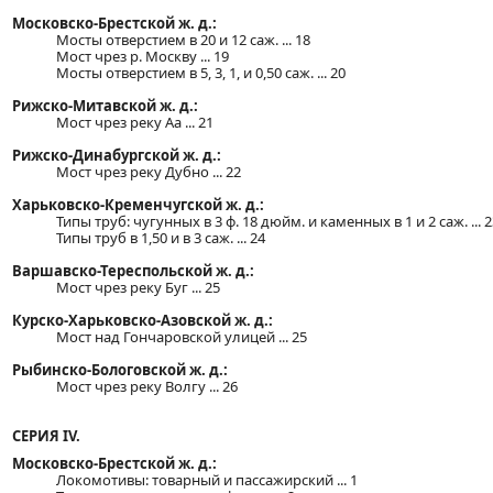
Московско-Брестской ж. д.:
Мосты отверстием в 20 и 12 саж. ... 18
Мост чрез р. Москву ... 19
Мосты отверстием в 5, 3, 1, и 0,50 саж. ... 20
Рижско-Митавской ж. д.:
Мост чрез реку Аа ... 21
Рижско-Динабургской ж. д.:
Мост чрез реку Дубно ... 22
Харьковско-Кременчугской ж. д.:
Типы труб: чугунных в 3 ф. 18 дюйм. и каменных в 1 и 2 саж. ... 2
Типы труб в 1,50 и в 3 саж. ... 24
Варшавско-Тереспольской ж. д.:
Мост чрез реку Буг ... 25
Курско-Харьковско-Азовской ж. д.:
Мост над Гончаровской улицей ... 25
Рыбинско-Бологовской ж. д.:
Мост чрез реку Волгу ... 26
СЕРИЯ IV.
Московско-Брестской ж. д.:
Локомотивы: товарный и пассажирский ... 1