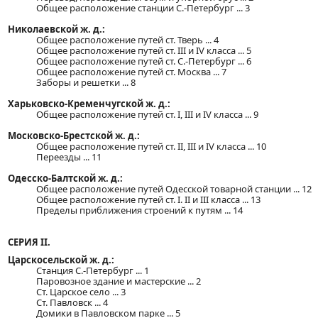
Общее расположение станции С.-Петербург ... 3
Николаевской ж. д.:
Общее расположение путей ст. Тверь ... 4
Общее расположение путей ст. III и IV класса ... 5
Общее расположение путей ст. С.-Петербург ... 6
Общее расположение путей ст. Москва ... 7
Заборы и решетки ... 8
Харьковско-Кременчугской ж. д.:
Общее расположение путей ст. I, III и IV класса ... 9
Московско-Брестской ж. д.:
Общее расположение путей ст. II, III и IV класса ... 10
Переезды ... 11
Одесско-Балтской ж. д.:
Общее расположение путей Одесской товарной станции ... 12
Общее расположение путей ст. I. II и III класса ... 13
Пределы приближения строений к путям ... 14
СЕРИЯ II.
Царскосельской ж. д.:
Станция С.-Петербург ... 1
Паровозное здание и мастерские ... 2
Ст. Царское село ... 3
Ст. Павловск ... 4
Домики в Павловском парке ... 5