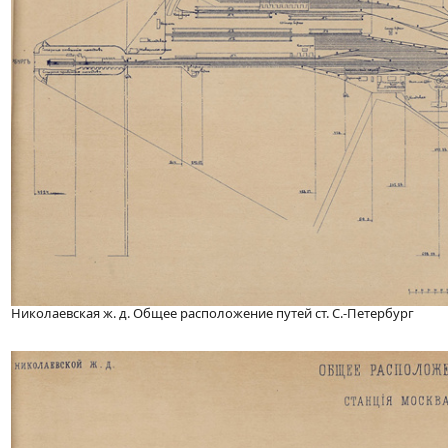
Николаевская ж. д. Общее расположение путей ст. С.-Петербург