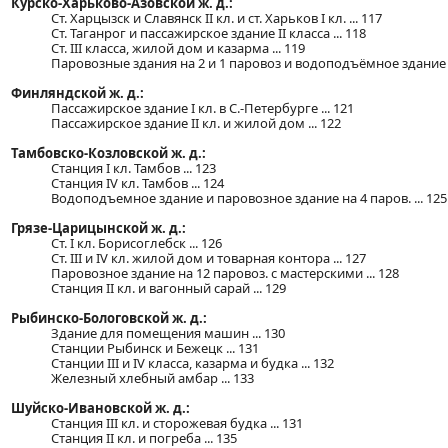
Курско-Харьково-Азовской ж. д.:
Ст. Харцызск и Славянск II кл. и ст. Харьков I кл. ... 117
Ст. Таганрог и пассажирское здание II класса ... 118
Ст. III класса, жилой дом и казарма ... 119
Паровозные здания на 2 и 1 паровоз и водоподъёмное здание .
Финляндской ж. д.:
Пассажирское здание I кл. в С.-Петербурге ... 121
Пассажирское здание ІІ кл. и жилой дом ... 122
Тамбовско-Козловской ж. д.:
Станция І кл. Тамбов ... 123
Станция IV кл. Тамбов ... 124
Водоподъемное здание и паровозное здание на 4 паров. ... 125
Грязе-Царицынской ж. д.:
Ст. I кл. Борисоглебск ... 126
Ст. III и IV кл. жилой дом и товарная контора ... 127
Паровозное здание на 12 паровоз. с мастерскими ... 128
Станция II кл. и вагонный сарай ... 129
Рыбинско-Бологовской ж. д.:
Здание для помещения машин ... 130
Станции Рыбинск и Бежецк ... 131
Станции III и IV класса, казарма и будка ... 132
Железный хлебный амбар ... 133
Шуйско-Ивановской ж. д.:
Станция III кл. и сторожевая будка ... 131
Станция II кл. и погреба ... 135