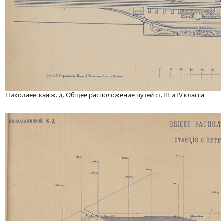
Николаевская ж. д. Общее расположение путей ст. III и IV класса