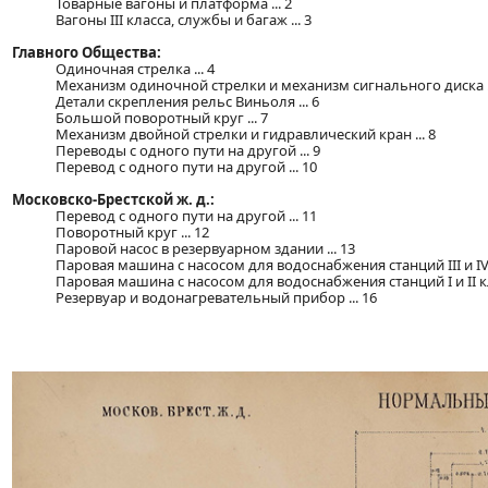
Товарные вагоны и платформа ... 2
Вагоны III класса, службы и багаж ... 3
Главного Общества:
Одиночная стрелка ... 4
Механизм одиночной стрелки и механизм сигнального диска ..
Детали скрепления рельс Виньоля ... 6
Большой поворотный круг ... 7
Механизм двойной стрелки и гидравлический кран ... 8
Переводы с одного пути на другой ... 9
Перевод с одного пути на другой ... 10
Московско-Брестской ж. д.:
Перевод с одного пути на другой ... 11
Поворотный круг ... 12
Паровой насос в резервуарном здании ... 13
Паровая машина с насосом для водоснабжения станций III и IV к
Паровая машина с насосом для водоснабжения станций I и II кла
Резервуар и водонагревательный прибор ... 16