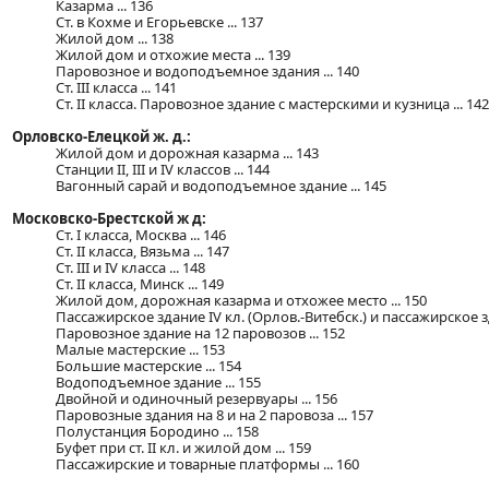
Казарма ... 136
Ст. в Кохме и Егорьевске ... 137
Жилой дом ... 138
Жилой дом и отхожие места ... 139
Паровозное и водоподъемное здания ... 140
Ст. III класса ... 141
Ст. II класса. Паровозное здание с мастерскими и кузница ... 142
Орловско-Елецкой ж. д.:
Жилой дом и дорожная казарма ... 143
Станции II, III и IV классов ... 144
Вагонный сарай и водоподъемное здание ... 145
Московско-Брестской ж д:
Ст. I класса, Москва ... 146
Ст. II класса, Вязьма ... 147
Ст. III и IV класса ... 148
Ст. II класса, Минск ... 149
Жилой дом, дорожная казарма и отхожее место ... 150
Пассажирское здание IV кл. (Орлов.-Витебск.) и пассажирское здан
Паровозное здание на 12 паровозов ... 152
Малые мастерские ... 153
Большие мастерские ... 154
Водоподъемное здание ... 155
Двойной и одиночный резервуары ... 156
Паровозные здания на 8 и на 2 паровоза ... 157
Полустанция Бородино ... 158
Буфет при ст. II кл. и жилой дом ... 159
Пассажирские и товарные платформы ... 160