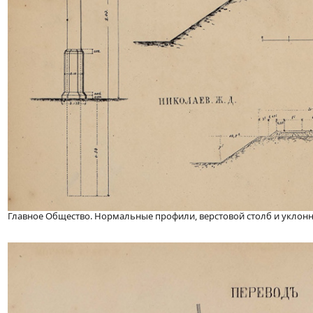
Главное Общество. Нормальные профили, верстовой столб и уклон