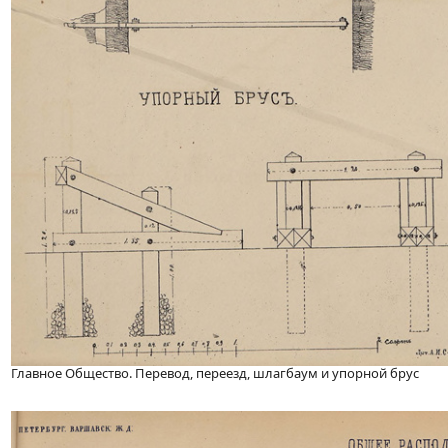
Главное Общество. Перевод, переезд, шлагбаум и упорной брус