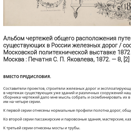
Альбом чертежей общего расположения путе
существующих в России железных дорог / сос
Московской политехнической выставке 1872 г
Москва : Печатня С. П. Яковлева, 1872. — 8, [2] с
ВМЕСТО ПРЕДИСЛОВИЯ.
Составители проектов, строители железных дорог и эксплоатирую
в чертежах существующих уже зданий и различных сооружений наши
сборника чертежей дало мне мысль собрать и скомбинировать их 
им на четыре серии.
К первой серии отнесены нормальные профили полотна дорог, обще
Ко второй серии пассажирские и паровозные здания, мастерские, к
К третьей серии отнесены мосты и трубы.