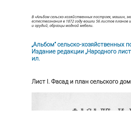
В «Альбом сельско-хозяйственных построек, машин, эк
естествознания в 1872 году вошли 56 листов планов и 
и орудий, образцы модной мебели.
„Альбом“ сельско-хозяйственных п
Издание редакции „Народного листк
ил.
Лист I. Фасад и план сельского дом