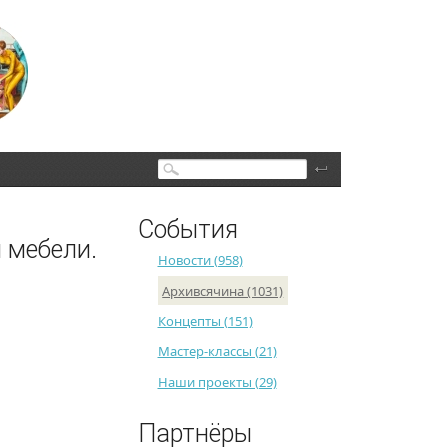
Поиск
События
 мебели.
Новости (958)
Архивсячина (1031)
Концепты (151)
Мастер-классы (21)
Наши проекты (29)
Партнёры