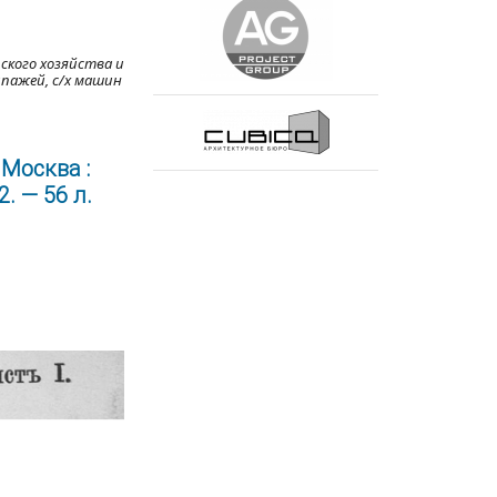
ского хозяйства и
ипажей, с/х машин
Москва :
. — 56 л.