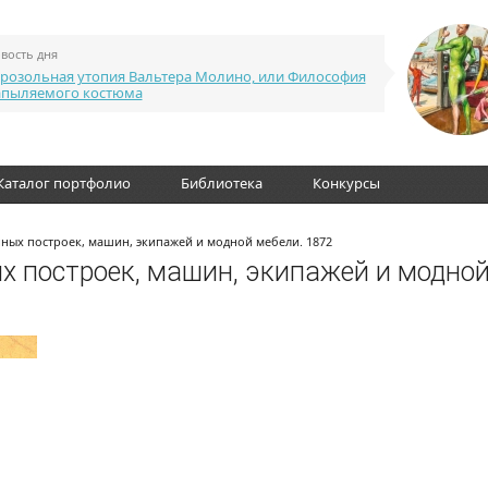
вость дня
розольная утопия Вальтера Молино, или Философия
апыляемого костюма
Каталог портфолио
Библиотека
Конкурсы
ных построек, машин, экипажей и модной мебели. 1872
х построек, машин, экипажей и модной