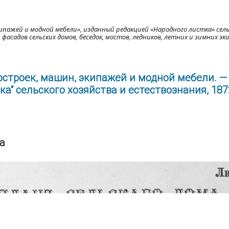
ипажей и модной мебели», изданный редакцией «Народного листка» сель
фасадов сельских домов, беседок, мостов, ледников, летних и зимних эк
остроек, машин, экипажей и модной мебели. — 
а“ сельского хозяйства и естествознания, 1872
а