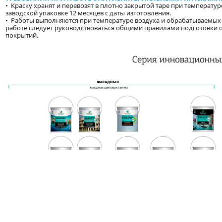
• Краску хранят и перевозят в плотно закрытой таре при температуре
заводской упаковке 12 месяцев с даты изготовления.
• Работы выполняются при температуре воздуха и обрабатываемых п
работе следует руководствоваться общими правилами подготовки 
покрытий.