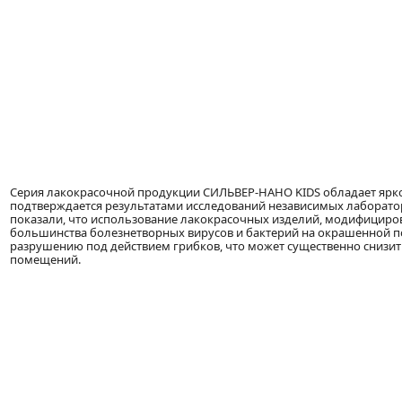
Серия лакокрасочной продукции СИЛЬВЕР-НАНО KIDS обладает ярк
подтверждается результатами исследований независимых лаборатор
показали, что использование лакокрасочных изделий, модифициро
большинства болезнетворных вирусов и бактерий на окрашенной п
разрушению под действием грибков, что может существенно снизит
помещений.