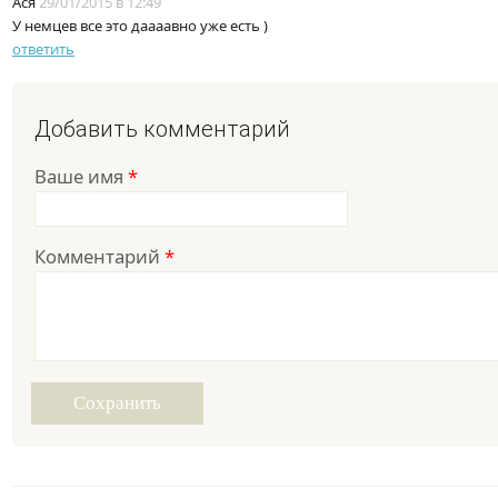
Ася
29/01/2015 в 12:49
У немцев все это даааавно уже есть )
ответить
Добавить комментарий
Ваше имя
*
Комментарий
*