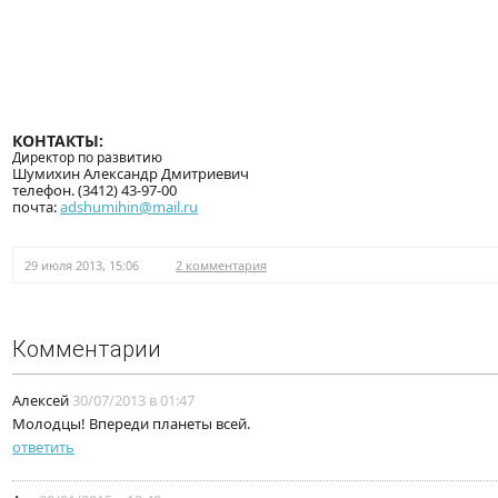
КОНТАКТЫ:
Директор по развитию
Шумихин Александр Дмитриевич
телефон. (3412) 43-97-00
почта:
adshumihin@mail.ru
29 июля 2013, 15:06
2 комментария
Комментарии
Алексей
30/07/2013 в 01:47
Молодцы! Впереди планеты всей.
ответить