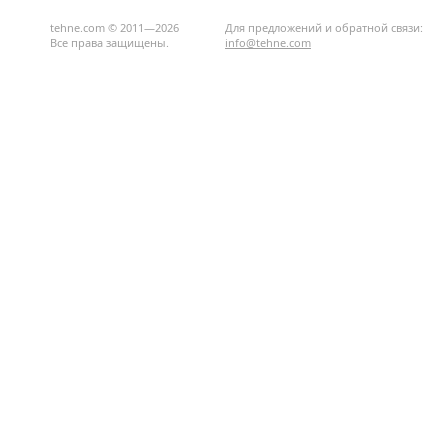
tehne.com © 2011—2026
Для предложений и обратной связи:
Все права защищены.
info@tehne.com