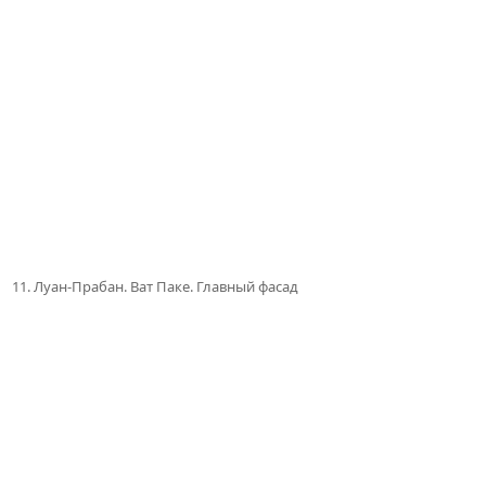
11. Луан-Прабан. Ват Паке. Главный фасад