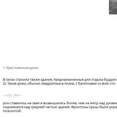
1. Крестьянские дома
В селах строили также здания, предназначенные для отдыха будди
2). Такие дома, обычно квадратные в плане, с балконами со всех сто-
—стр. 293—
рон ставились на сваи и возвышались более, чем на метр над уров
поднимался над средней частью здания. Фронтоны крыш были ук
позолотой.