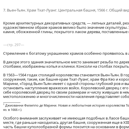
7. Вьен-Тьян. Храм Тхат-Луанг. Центральная башня, 1566 г. Общий в
Кроме архитектурных декоративных средств, — лепных деталей, рез
художественном образе храмов велико было значение скульптуры. 
камня, обожженной глины, покрытого лаком дерева, поставленные 
—стр. 297—
Стремление к богатому украшению храмов особенно проявилось в ар
В декоре этого здания значительное место занимает резьба по дере
столбами, изображены копья и клинки. Консоли на столбах покрыт
В 1563—1564 годах столицей королевства становится Вьен-Тьян. В 
сооружения, такие, как башня-храм Тхат-Луанг, храм Фра Кео и ко
Марини, «Город Вьен-Тьян имеет с одной стороны глубокий ров и вы
остановить наступление вражеских войск. Королевский дворец с ег
себе королевский дворец по своим размерам и числу живущих в нем
местоположению и многочисленности населения представляет собо
____________
¹ Джиованни Филиппо де Марини. Новая и любопытная история королевства Тонк
яз. в 1666 г.).
Особого внимания заслуживает не имеющая подобных в Лаосе башня Тх
месте, где раньше находилась другая башня, сооруженная еще в XIII 
часть башни куполообразной формы покоится на основании в форм