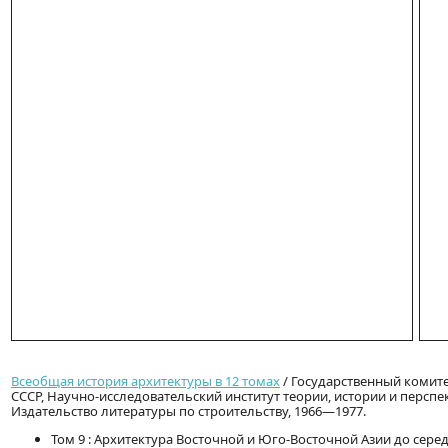
Всеобщая история архитектуры в 12 томах
/ Государственный комите
СССР, Научно-исследовательский институт теории, истории и перспе
Издательство литературы по строительству, 1966—1977.
Том 9 : Архитектура Восточной и Юго-Восточной Азии до сере