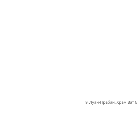
9. Луан-Прабан. Храм Ват 