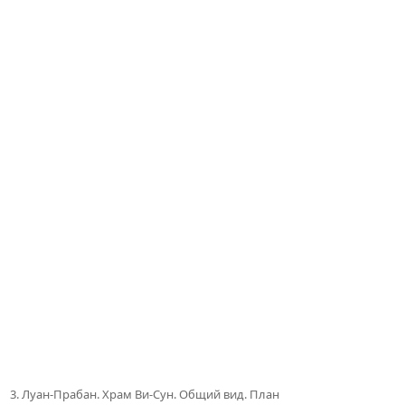
3. Луан-Прабан. Храм Ви-Сун. Общий вид. План