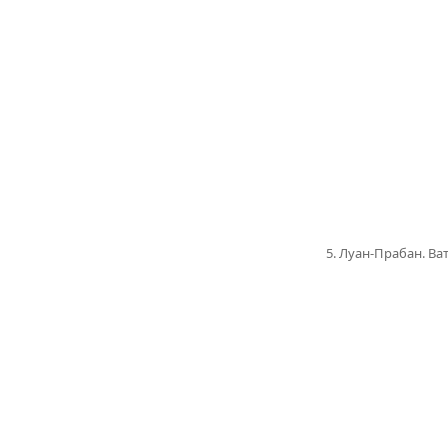
5. Луан-Прабан. Ва