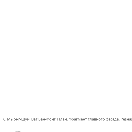
6. Мыонг-Шуй. Ват Бан-Фонг. План. Фрагмент главного фасада. Резна