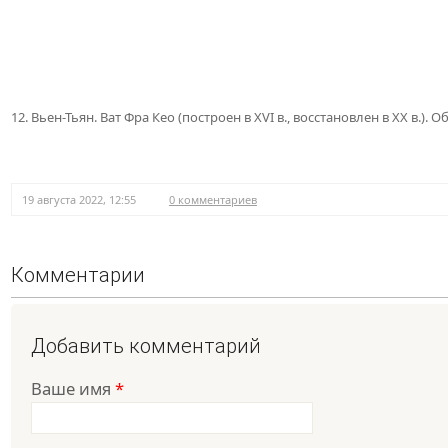
12. Вьен-Тьян. Ват Фра Кео (построен в XVI в., восстановлен в XX в.). 
19 августа 2022, 12:55
0 комментариев
Комментарии
Добавить комментарий
Ваше имя
*