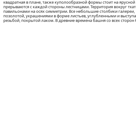
квадратная в плане, также куполообразной формы стоит на ярусной
прерываются с каждой стороны лестницами. Территория вокруг тхата
павильонами на осях симметрии. Все небольшие столбики галереи,
позолотой, украшениями в форме листьев, углубленными и выступ
резьбой, покрытой лаком. В древние времена башня со всех сторо