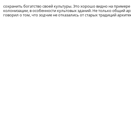
сохранить богатство своей культуры. Это хорошо видно на пример
колонизации, в особенности культовых зданий. Не только общий а
говорил о том, что зодчие не отказались от старых традиций архите