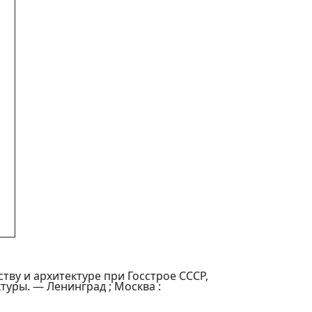
тву и архитектуре при Госстрое СССР,
уры. — Ленинград ; Москва :