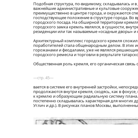
Подобная структура, по-видимому, складывалась и в 
важнейшие административные и культовые сооружения
преимущественно в центре города, и окружаются спе
господствующее положение в структуре города. Во 
городского посада. На обширной территории кремля 
городского замка кремль являлся, в сущности, вну
резиденции или так называемые «осадные дворы» и к
Архитектурный комплекс городского кремля сложилс
поработителей стала общенародным делом. В этих и
горожанами и феодалами, уже не являлся решающим
городского ремесла и торговли в результате татарск
Общественная роль кремля, его органическая связь 
—стр. 45—
вается в системе его внутренней застройки, непоср
продолжаются внутри кремля, сходясь, как в фокусе
к кремлю и образующим радиальную систему плана. 
постепенно складывалась характерная для многих др
Углич и др.). В рисунках планов Москвы, выполненны