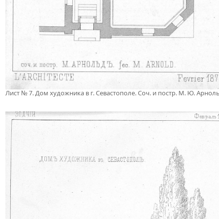
Лист № 7. Дом художника в г. Севастополе. Соч. и постр. М. Ю. Арнол