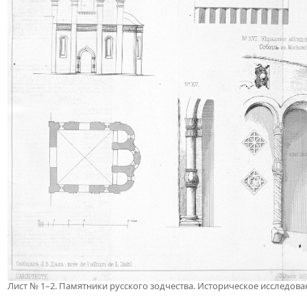
Лист № 1–2. Памятники русского зодчества. Историческое исследовани