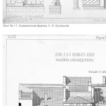
Лист № 11. Знаменская ферма. С. И. Кулешов