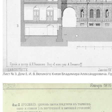
Лист № 3. Дом Е. И. В. Великого Князя Владимира Александровича. Про