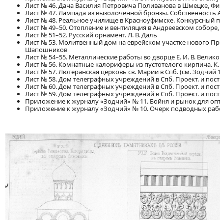
Лист № 46. Дача Василия Петровича Поливанова в Шмецке, Финл
Лист № 47. Лампада из вызолоченной бронзы. Собственность А. 
Лист № 48. Реальное училище в Красноуфимске. Конкурсный пр
Лист № 49–50. Отопление и вентиляция в Андреевском соборе, в 
Лист № 51–52. Русский орнамент. Л. В. Даль
Лист № 53. Молитвенный дом на еврейском участке нового Пре
Шапошников
Лист № 54–55. Металлические работы во дворце Е. И. В. Велико
Лист № 56. Комнатные калориферы из пустотелого кирпича. К.
Лист № 57. Лютеранская церковь св. Марии в Спб. (см. Зодчий 187
Лист № 58. Дом телеграфных учреждений в Спб. Проект. и постр
Лист № 60. Дом телеграфных учреждений в Спб. Проект. и постр
Лист № 59. Дом телеграфных учреждений в Спб. Проект. и постр
Приложение к журналу «Зодчий» № 11. Бойня и рынок для оптово
Приложение к журналу «Зодчий» № 10. Очерк подводных работ 