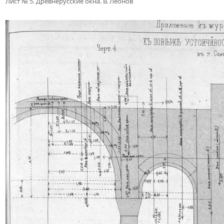
Лист № 5. Древнерусские окна. В. Леонов