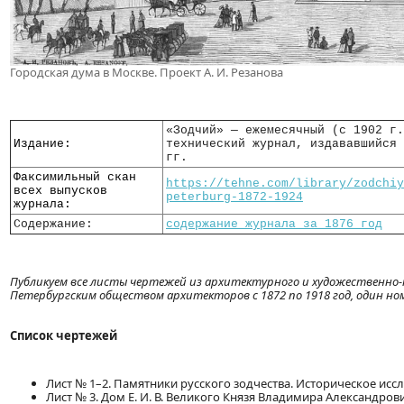
Городская дума в Москве. Проект А. И. Резанова
«Зодчий» — ежемесячный (с 1902 г.
Издание:
технический журнал, издававшийся 
гг.
Факсимильный скан
https://tehne.com/library/zodchiy
всех выпусков
peterburg-1872-1924
журнала:
Содержание:
содержание журнала за 1876 год
Публикуем все листы чертежей из архитектурного и художественно-те
Петербургским обществом архитекторов с 1872 по 1918 год, один ном
Список чертежей
Лист № 1–2. Памятники русского зодчества. Историческое иссле
Лист № 3. Дом Е. И. В. Великого Князя Владимира Александрович