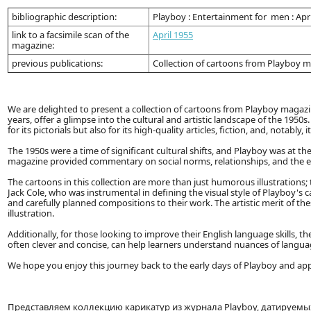
bibliographic description:
Playboy : Entertainment for men : Apri
link to a facsimile scan of the
April 1955
magazine:
previous publications:
Collection of cartoons from Playboy 
We are delighted to present a collection of cartoons from Playboy magazin
years, offer a glimpse into the cultural and artistic landscape of the 19
for its pictorials but also for its high-quality articles, fiction, and, notably,
The 1950s were a time of significant cultural shifts, and Playboy was at t
magazine provided commentary on social norms, relationships, and the evo
The cartoons in this collection are more than just humorous illustrations; the
Jack Cole, who was instrumental in defining the visual style of Playboy's
and carefully planned compositions to their work. The artistic merit of 
illustration.
Additionally, for those looking to improve their English language skills, 
often clever and concise, can help learners understand nuances of langu
We hope you enjoy this journey back to the early days of Playboy and appre
Представляем коллекцию карикатур из журнала Playboy, датируемы