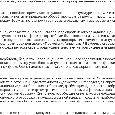
усство выдвигает проблему синтеза трех пространственных искусств к
илась в новейшее время. Хотя в художественной культуре конца XIX и н
ств, их попытки предельно обособиться друг от друга, — параллель
тическим формам, по-разному трактуемым отдельными мастерами и х
нашли себе место еще в раннем периоде европейского декаданса. Один
х художественных форм, которые были бы основаны на чувственных а
ых звуков, красок, даже запахов. На просторы синтетического искусст
овых партитурах для своего «Прометея». Гениальный Врубель судорож
», создавая тоже своего рода «синтетические» нагромождения из цве
щербность, бедность, неполноценность идейного содержания в искусс
остаточность, эту ущербность искусство пытается при помощи формал
ых форм. Здесь налицо трактовка синтеза, как формального восполн
честве искусств, то речь идет о чем-то совершенно ином. Стремление
кой-то внутренней недостаточности художественных средств, а напр
большими идеями, большими образами, требующими для своего отоб
в: архитектуры — с ее трехмерными пространствами и формами; живоп
астическими формами. Синтетическое объединение искусств необход
истического отображения художественной идеи, для создания наиболе
собного говорить большими массами, большими формами, с большими 
которого лежит начало монументальности, — является носителем и пр