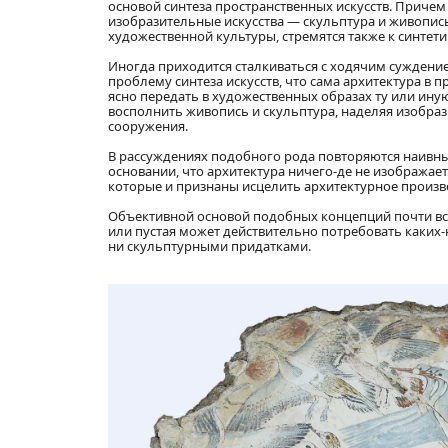
основой синтеза пространственных искусств. Причем
изобразительные искусства — скульптура и живопись
художественной культуры, стремятся также к синтет
Иногда приходится сталкиваться с ходячим суждение
проблему синтеза искусств, что сама архитектура в п
ясно передать в художественных образах ту или ину
восполнить живопись и скульптура, наделяя изобраз
сооружения.
В рассуждениях подобного рода повторяются наивные
основании, что архитектура ничего-де не изображае
которые и признаны исцелить архитектурное произв
Объективной основой подобных концепций почти всег
или пустая может действительно потребовать каких
ни скульптурными придатками.