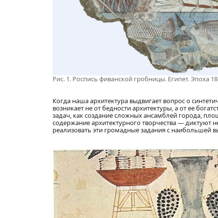
Рис. 1. Роспись фиванской гробницы. Египет. Эпоха 1
Когда наша архитектура выдвигает вопрос о синтетич
возникает не от бедности архитектуры, а от ее бо
задач, как создание сложных ансамблей города, пло
содержание архитектурного творчества — диктуют н
реализовать эти громадные задания с наибольшей в