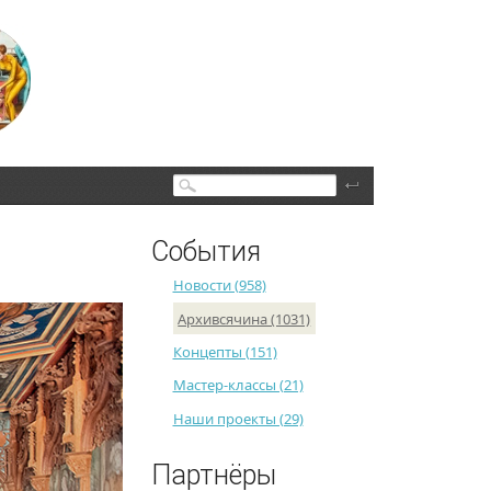
Поиск
События
Новости (958)
Архивсячина (1031)
Концепты (151)
Мастер-классы (21)
Наши проекты (29)
Партнёры