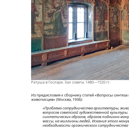
Ратуша в Госларе. Зал совета. 1480—1520 гг.
Из предисловия к сборнику статей «Вопросы синтеза
живописцев» (Москва, 1936):
«Проблема сотрудничества архитектуры, живоп
вопросов советской художественной культуры. 
синтетических образов, образов подлинно мон
массы, на миллионы людей. Искания этого мон
необходимости органического сотрудничества 