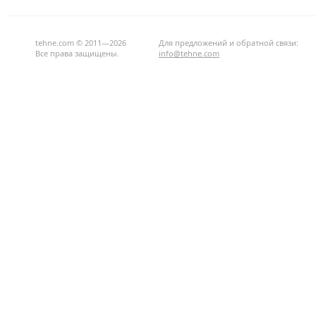
tehne.com © 2011—2026
Для предложений и обратной связи:
Все права защищены.
info@tehne.com