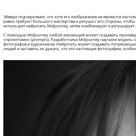
Эйвери подчеркивает, что хотя его изображения не являются настоя
равно требуют большого мастерства и ретуши с его стороны, чтобы
использует нейросеть Midjourney, затем комбинирует и ретушируе
С помощью Midjourney любой желающий может создавать произведе
«промптами» (prompts). Разработчики Midjourney научили модель 
фотографов и художников. Нейросеть может создавать потрясающи
людей и заставить их думать, что это настоящие фотографии, особе