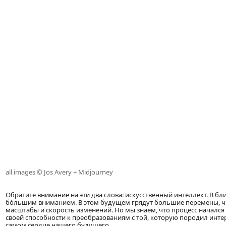
all images © Jos Avery + Midjourney
Обратите внимание на эти два слова: искусственный интеллект. В 
бо́льшим вниманием. В этом будущем грядут большие перемены, чр
масштабы и скорость изменений. Но мы знаем, что процесс начался 
своей способности к преобразованиям с той, которую породил интер
самом сердце нашего будущего.