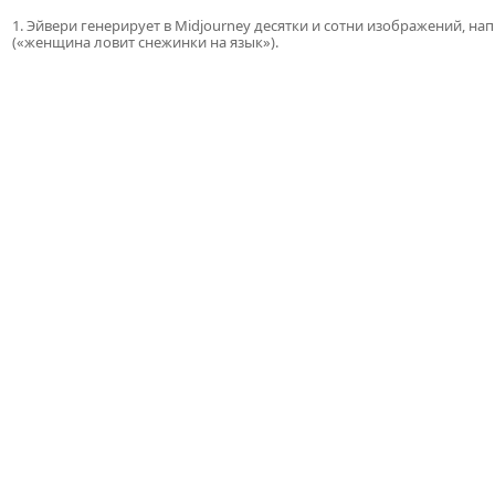
1. Эйвери генерирует в Midjourney десятки и сотни изображений, на
(«женщина ловит снежинки на язык»).