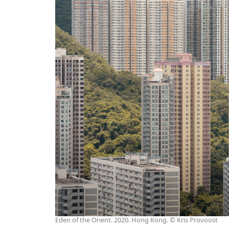
Eden of the Orient. 2020. Hong Kong. © Kris Provoost