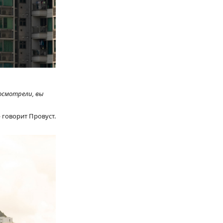
осмотрели, вы
— говорит Провуст.