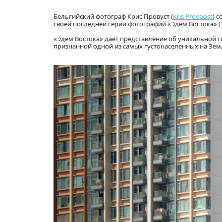
Бельгийский фотограф Крис Провуст (
Kris Provoost
) 
своей последней серии фотографий «Эдем Востока» ("Ed
«Эдем Востока» дает представление об уникальной 
признанной одной из самых густонаселенных на Зем