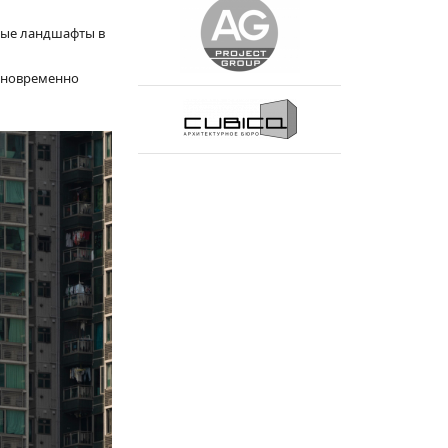
дные ландшафты в
одновременно