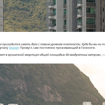
не приходится иметь дело с таким уровнем плотности. Куда бы вы ни п
орталу
Dezeen
Провуст, сам постоянно проживающий в Гонконге.
 живет в крошечной квартире общей площадью 40 квадратных метров»
, 