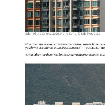
Eden of the Orient. 2020. Hong Kong. © Kris Provoost
«Гонконг чрезвычайно плотно населен, нигде больше 
увидите высотные жилые комплексы»
, — рассказал п
«Это обычное дело, когда семья из четырех человек