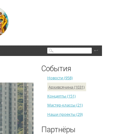
Поиск
События
Новости (958)
Архивсячина (1031)
Концепты (151)
Мастер-классы (21)
Наши проекты (29)
Партнёры