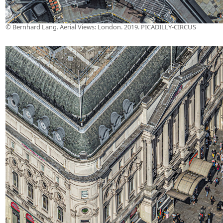
© Bernhard Lang. Aerial Views: London. 2019. PICADILLY-CIRCUS