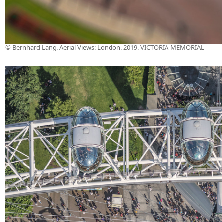
© Bernhard Lang. Aerial Views: London. 2019. VICTORIA-MEMORIAL