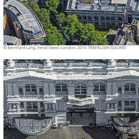
© Bernhard Lang. Aerial Views: London. 2019. TRAFALGER-SQUARE