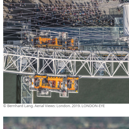
© Bernhard Lang. Aerial Views: London. 2019. LONDON-EYE