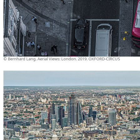
© Bernhard Lang. Aerial Views: London. 2019. OXFORD-CIRCUS