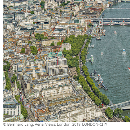
© Bernhard Lang. Aerial Views: London. 2019. LONDON-CITY