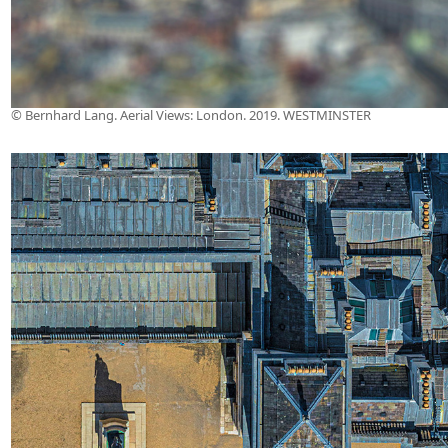
© Bernhard Lang. Aerial Views: London. 2019. WESTMINSTER