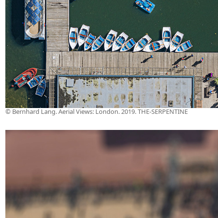
© Bernhard Lang. Aerial Views: London. 2019. THE-SERPENTINE