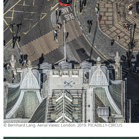
© Bernhard Lang. Aerial Views: London. 2019. PICADILLY-CIRCUS