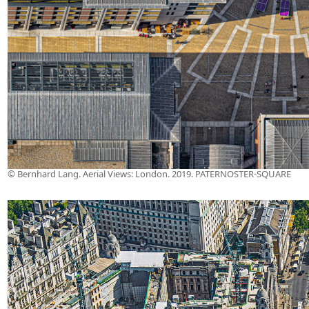
© Bernhard Lang. Aerial Views: London. 2019. PATERNOSTER-SQUARE