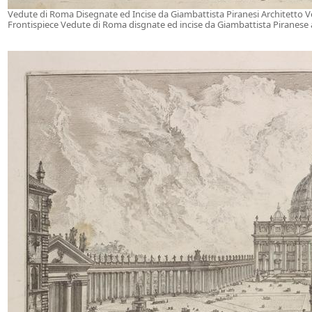
Vedute di Roma Disegnate ed Incise da Giambattista Piranesi Architetto 
Frontispiece Vedute di Roma disgnate ed incise da Giambattista Piranese 