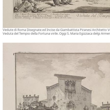
Vedute di Roma Disegnate ed Incise da Giambattista Piranesi Architetto 
Veduta del Tempio della Fortuna virile. Oggi S. Maria Egizziaca delgi Arme