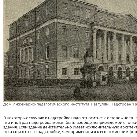
Дом Инженерно-педагогического института. Разгуляй. Надстроен 1 э
В некоторых случаях к надстройке надо относиться с осторожностью
что иной раз надстройка может быть вообще неприемлемой с точки
здания. Если здание действительно имеет исключительную архитек
отказаться от его надстройки, чем применяться к его отжившим фо