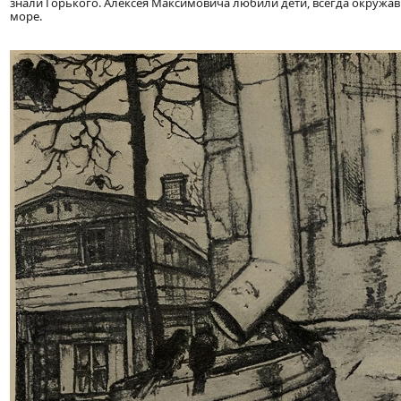
знали Горького. Алексея Максимовича любили дети, всегда окружав
море.