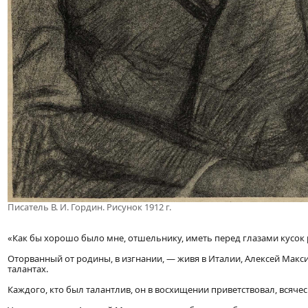
Писатель В. И. Гордин. Рисунок 1912 г.
«Как бы хорошо было мне, отшельнику, иметь перед глазами кусок 
Оторванный от родины, в изгнании, — живя в Италии, Алексей Максим
талантах.
Каждого, кто был талантлив, он в восхищении приветствовал, всяче