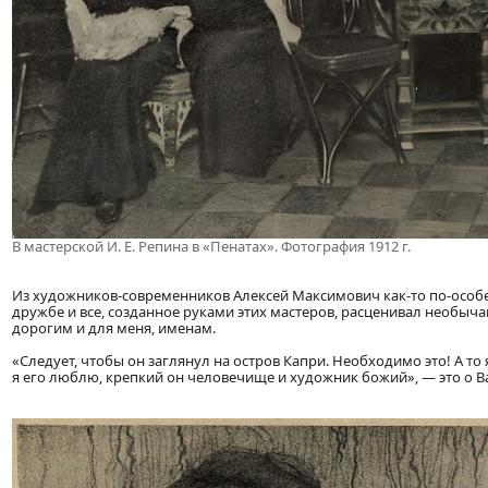
В мастерской И. Е. Репина в «Пенатах». Фотография 1912 г.
Из художников-современников Алексей Максимович как-то по-особ
дружбе и все, созданное руками этих мастеров, расценивал необычай
дорогим и для меня, именам.
«Следует, чтобы он заглянул на остров Капри. Необходимо это! А то 
я его люблю, крепкий он человечище и художник божий», — это о В