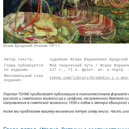
Исаак Бродский. Италия. 1911 г.
Автор текста:
художник Исаак Израилевич Бродский
Глава публикуется
Мой творческий путь / Исаак Израил
по изданию:
127 с., 71 л. фронт. ил. и портр. 
Факсимильный скан
tehne.com/library/brodskiy-i-i-moy
издания:
Портал TEHNE продолжает публикацию в полнотекстовом формате кн
русского и советского живописца и графика, заслуженного деятеля и
направления в советской живописи 1930-х годов и автора обширной
Ниже мы предлагаем вашему вниманию пятую главу книги. Часть ил