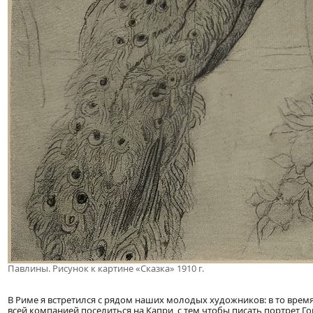
Павлины. Рисунок к картине «Сказка» 1910 г.
В Риме я встретился с рядом наших молодых художников: в то врем
всей компанией поселиться на Капри, с тем чтобы писать портрет Г