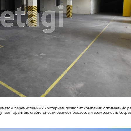
 учетом перечисленных критериев, позволит компании оптимально ра
учает гарантию стабильности бизнес-процессов и возможность сосре