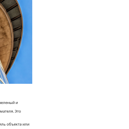
 зеленый и
мателя. Это
иль объекта или