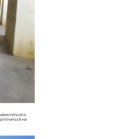
зместиться и
доточиться на