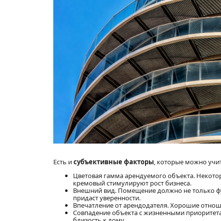
Есть и
субъективные факторы
, которые можно учи
Цветовая гамма арендуемого объекта. Некотор
кремовый стимулируют рост бизнеса.
Внешний вид. Помещение должно не только фу
придаст уверенности.
Впечатление от арендодателя. Хорошие отнош
Совпадение объекта с жизненными приоритет
близость к дому.