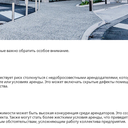
рые важно обратить особое внимание.
ствует риск столкнуться с недобросовестными арендодателями, кото
е или условиях аренды. Это может включать скрытые дефекты поме
ства.
жимости может быть высокая конкуренция среди арендаторов. Это со
та. Также могут стать более жесткими условия аренды, что приведет
ым обстоятельствам, усложняющим работу коллектива предприятия.