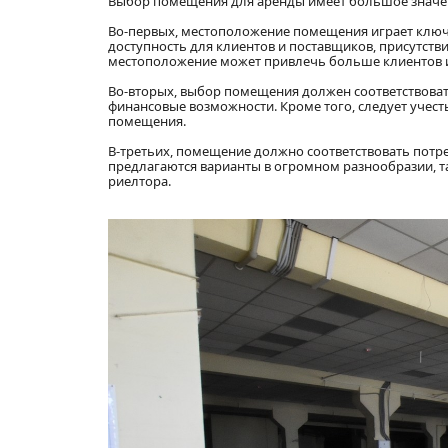
Выбор помещения для аренды имеет большое значен
Во-первых, местоположение помещения играет ключе
доступность для клиентов и поставщиков, присутств
местоположение может привлечь больше клиентов и
Во-вторых, выбор помещения должен соответствоват
финансовые возможности. Кроме того, следует учес
помещения.
В-третьих, помещение должно соответствовать потр
предлагаются варианты в огромном разнообразии, т
риелтора.