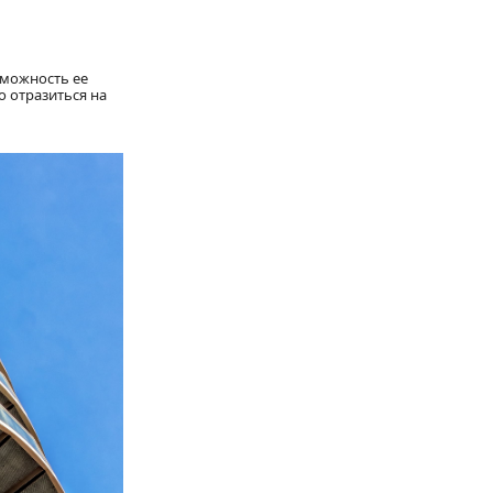
зможность ее
о отразиться на