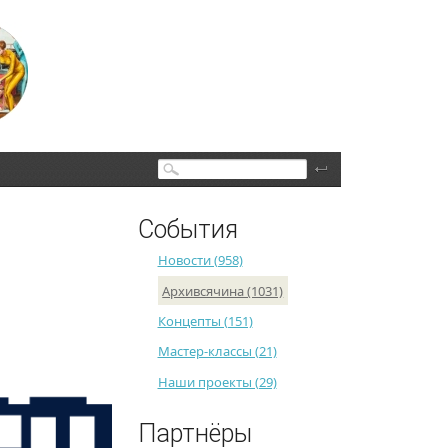
Поиск
События
Новости (958)
Архивсячина (1031)
Концепты (151)
Мастер-классы (21)
Наши проекты (29)
Партнёры