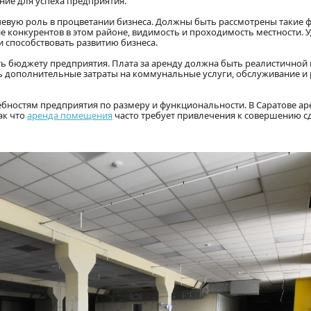
ие для успеха предприятия.
вую роль в процветании бизнеса. Должны быть рассмотрены такие ф
ие конкурентов в этом районе, видимость и проходимость местности. 
 способствовать развитию бизнеса.
ь бюджету предприятия. Плата за аренду должна быть реалистичной 
ть дополнительные затраты на коммунальные услуги, обслуживание и
ебностям предприятия по размеру и функциональности. В Саратове а
ак что
аренда помещения
часто требует привлечения к совершению с