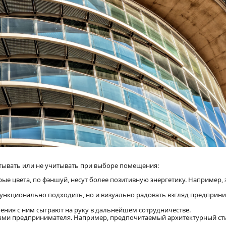
тывать или не учитывать при выборе помещения:
ые цвета, по фэншуй, несут более позитивную энергетику. Например,
нкционально подходить, но и визуально радовать взгляд предприни
ения с ним сыграют на руку в дальнейшем сотрудничестве.
ами предпринимателя. Например, предпочитаемый архитектурный ст