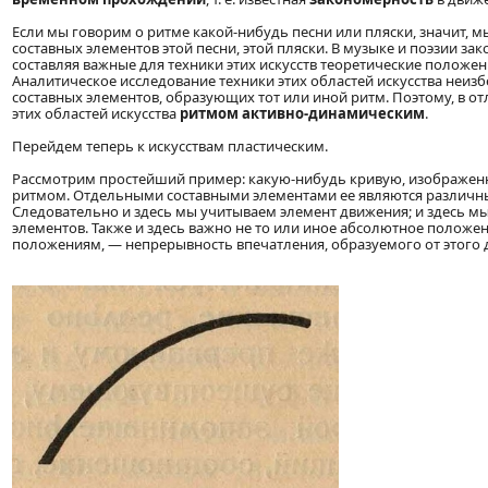
Если мы говорим о ритме какой-нибудь песни или пляски, значит,
составных элементов этой песни, этой пляски. В музыке и поэзии з
составляя важные для техники этих искусств теоретические положе
Аналитическое исследование техники этих областей искусства неи
составных элементов, образующих тот или иной ритм. Поэтому, в от
этих областей искусства
ритмом активно-динамическим
.
Перейдем теперь к искусствам пластическим.
Рассмотрим простейший пример: какую-нибудь кривую, изображенн
ритмом. Отдельными составными элементами ее являются различны
Следовательно и здесь мы учитываем элемент движения; и здесь 
элементов. Также и здесь важно не то или иное абсолютное полож
положениям, — непрерывность впечатления, образуемого от этого 