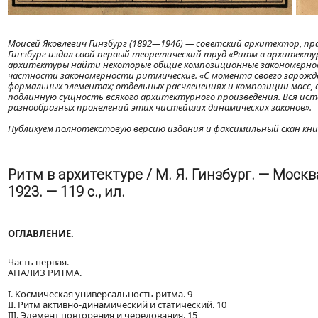
Моисей Яковлевич Гинзбург (1892—1946) — советский архитектор, пра
Гинзбург издал свой первый теоретический труд «Ритм в архитектур
архитектуры найти некоторые общие композиционные закономерност
частности закономерности ритмические. «С момента своего зарождени
формальных элементах; отдельных расчленениях и композиции масс,
подлинную сущность всякого архитектурного произведения. Вся исто
разнообразных проявлений этих чистейших динамических законов».
Публикуем полнотекстовую версию издания и факсимильный скан кни
Ритм в архитектуре / М. Я. Гинзбург. — Москв
1923. — 119 с., ил.
ОГЛАВЛЕНИЕ.
Часть первая.
АНАЛИЗ РИТМА.
I. Космическая универсальность ритма. 9
ІІ. Ритм активно-динамический и статический. 10
ІІІ. Элемент повторения и чередования. 15