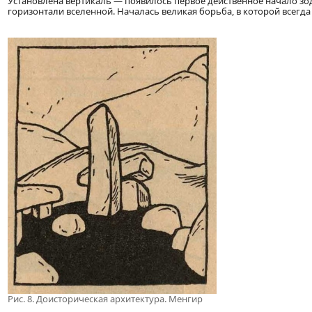
Установлена вертикаль — появилось первое действенное начало зо
горизонтали вселенной. Началась великая борьба, в которой всегда 
Рис. 8. Доисторическая архитектура. Менгир