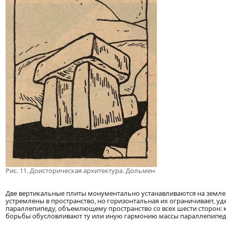
Рис. 11. Доисторическая архитектура. Дольмен
Две вертикальные плиты монументально устанавливаются на земле;
устремлены в пространство, но горизонтальная их ограничивает, уд
параллепипеду, объемлющему пространство со всех шести сторон: 
борьбы обусловливают ту или иную гармонию массы параллепипед