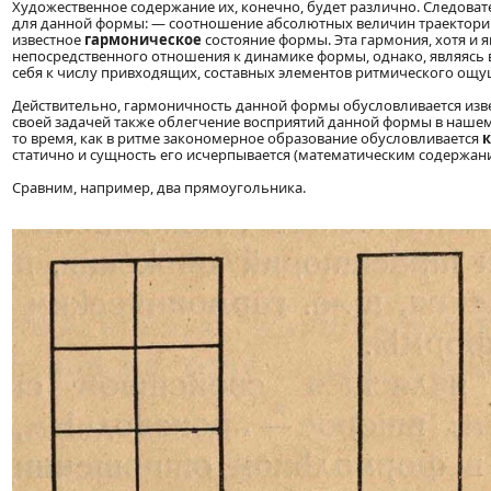
Художественное содержание их, конечно, будет различно. Следоват
для данной формы: — соотношение абсолютных величин траекторий
известное
гармоническое
состояние формы. Эта гармония, хотя и я
непосредственного отношения к динамике формы, однако, являясь в
себя к числу привходящих, составных элементов ритмического ощу
Действительно, гармоничность данной формы обусловливается изв
своей задачей также облегчение восприятий данной формы в нашем 
то время, как в ритме закономерное образование обусловливается
статично и сущность его исчерпывается (математическим содержан
Сравним, например, два прямоугольника.