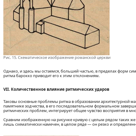
Рис. 15. Схематическое изображение романской церкви
Однако, и здесь мы остаемся, большей частью, в пределах форм с
ритма барокко приводит его к этим отклонениям.
VII. Количественное влияние ритмических ударов
Таковы основные проблемы ритма в образовании архитектурной мас
памятнике зодчества, в его последовательном формальном заверше
ритмических проблем, интегрирует общее чувство восприятия в мн
Сравним изображенную на рисунке кривую с целым рядом таких же к
лишь схематически намечен, в целом ряде — он резко и определенн