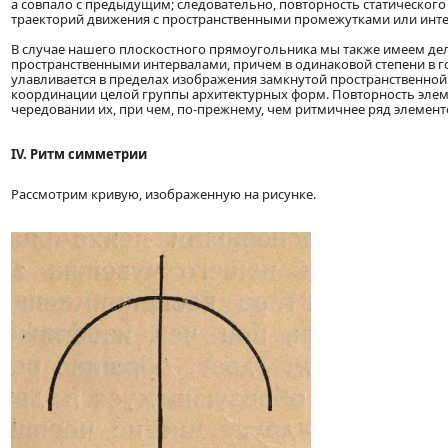
а совпало с предыдущим; следовательно, повторность статического
траекторий движения с пространственными промежутками или инт
В случае нашего плоскостного прямоугольника мы также имеем де
пространственными интервалами, причем в одинаковой степени в г
улавливается в пределах изображения замкнутой пространственной 
координации целой группы архитектурных форм. Повторность элеме
чередовании их, при чем, по-прежнему, чем ритмичнее ряд элементо
IV. Ритм симметрии
Рассмотрим кривую, изображенную на рисунке.