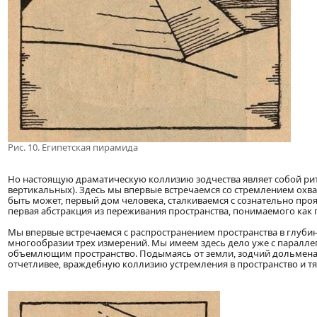
Рис. 10. Египетская пирамида
Но настоящую драматическую коллизию зодчества являет собой ри
вертикальных). Здесь мы впервые встречаемся со стремлением охват
быть может, первый дом человека, сталкиваемся с сознательно п
первая абстракция из переживания пространства, понимаемого как 
Мы впервые встречаемся с распространением пространства в глубин
многообразии трех измерений. Мы имеем здесь дело уже с паралле
объемлющим пространство. Подымаясь от земли, зодчий дольмена т
отчетливее, враждебную коллизию устремления в пространство и тя