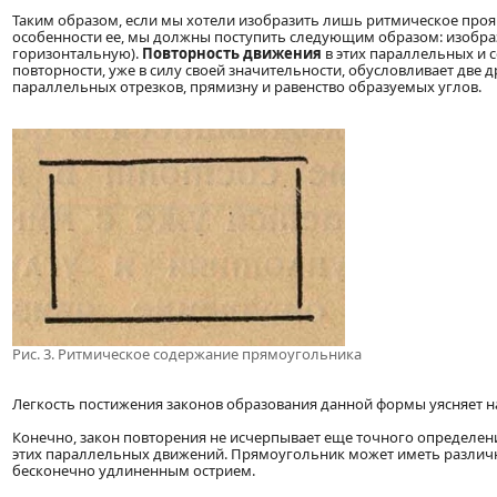
Таким образом, если мы хотели изобразить лишь ритмическое проя
особенности ее, мы должны поступить следующим образом: изобра
горизонтальную).
Повторность движения
в этих параллельных и 
повторности, уже в силу своей значительности, обусловливает две 
параллельных отрезков, прямизну и равенство образуемых углов.
Рис. 3. Ритмическое содержание прямоугольника
Легкость постижения законов образования данной формы уясняет на
Конечно, закон повторения не исчерпывает еще точного определен
этих параллельных движений. Прямоугольник может иметь различны
бесконечно удлиненным острием.