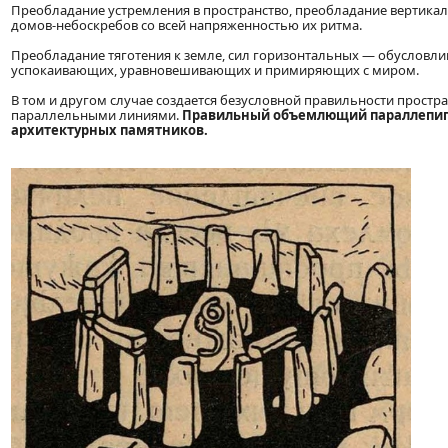
Преобладание устремления в пространство, преобладание вертика
домов-небоскребов со всей напряженностью их ритма.
Преобладание тяготения к земле, сил горизонтальных — обусловли
успокаивающих, уравновешивающих и примиряющих с миром.
В том и другом случае создается безусловной правильности простр
параллельными линиями.
Правильный объемлющий параллепипе
архитектурных памятников.