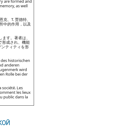
ory are formed and
f memory, as well
谢恩克、T. 贾德特、
场所中的作用，以及
察します。著者は、
会で形成され、機能
デンティティを形
 des historischen
und anderen
 Augenmerk wird
en Rolle bei der
 société. Les
 comment les lieux
u public dans la
КОЙ