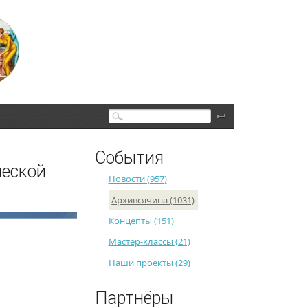
Поиск
События
ческой
Новости (957)
Архивсячина (1031)
Концепты (151)
Мастер-классы (21)
Наши проекты (29)
Партнёры