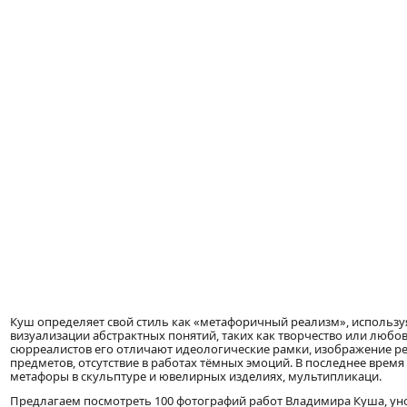
Куш определяет свой стиль как «метафоричный реализм», использ
визуализации абстрактных понятий, таких как творчество или любов
сюрреалистов его отличают идеологические рамки, изображение 
предметов, отсутствие в работах тёмных эмоций. В последнее время
метафоры в скульптуре и ювелирных изделиях, мультипликаци.
Предлагаем посмотреть 100 фотографий работ Владимира Куша, ун