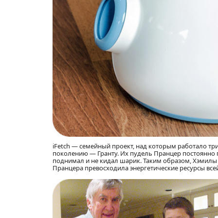
iFetch — семейный проект, над которым работало т
поколению — Гранту. Их пудель Пранцер постоянно пр
поднимал и не кидал шарик. Таким образом, Хэмилы
Пранцера превосходила энергетические ресурсы всей