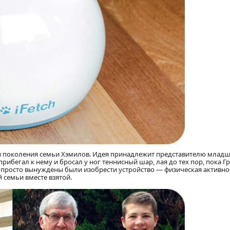
ри поколения семьи Хэмилов. Идея принадлежит представителю млад
ибегал к нему и бросал у ног теннисный шар, лая до тех пор, пока Гр
 просто вынуждены были изобрести устройство — физическая активно
 семьи вместе взятой.