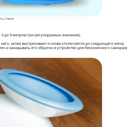
льствия.
3 до 9 метров (три регулируемых значения);
 него, затем выстреливает и снова отключается до следующего мяча;
ч и закидывать его обратно в устройство для бесконечного самораз