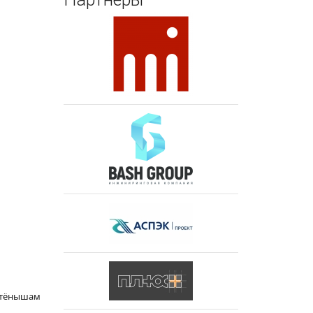
детёнышам