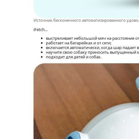
Источник бесконечного автоматизированного удово
iFetch...
выстреливает небольшой мяч на расстояние от 
работает на батарейках и от сети;
включается автоматически, когда шар падает в
научите свою собаку приносить выпущенный мя
подходит для детей и собак.