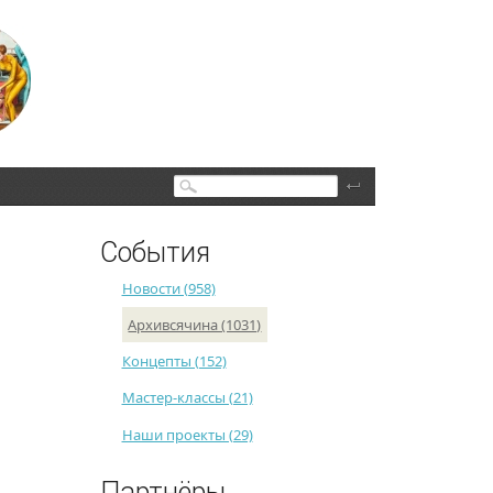
Поиск
События
Новости (958)
Архивсячина (1031)
Концепты (152)
Мастер-классы (21)
Наши проекты (29)
Партнёры