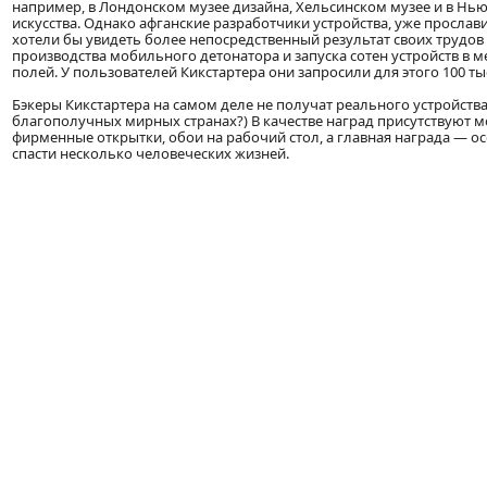
например, в Лондонском музее дизайна, Хельсинском музее и в Нь
искусства. Однако афганские разработчики устройства, уже прослав
хотели бы увидеть более непосредственный результат своих трудо
производства мобильного детонатора и запуска сотен устройств в
полей. У пользователей Кикстартера они запросили для этого 100 ты
Бэкеры Кикстартера на самом деле не получат реального устройства 
благополучных мирных странах?) В качестве наград присутствуют м
фирменные открытки, обои на рабочий стол, а главная награда — ос
спасти несколько человеческих жизней.