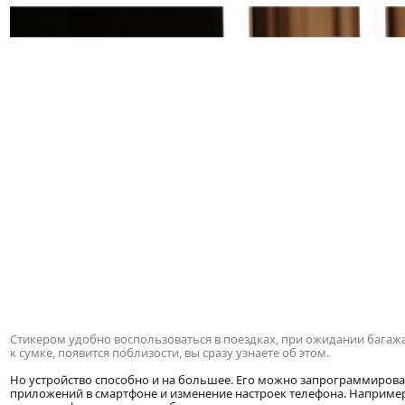
Стикером удобно воспользоваться в поездках, при ожидании багажа
к сумке, появится поблизости, вы сразу узнаете об этом.
Но устройство способно и на большее. Его можно запрограммирова
приложений в смартфоне и изменение настроек телефона. Например