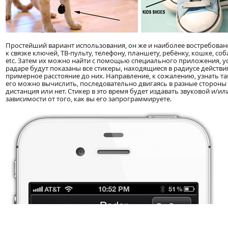
Простейший вариант использования, он же и наиболее востребова
к связке ключей, ТВ-пульту, телефону, планшету, ребёнку, кошке, соб
etc. Затем их можно найти с помощью специального приложения, у
радаре будут показаны все стикеры, находящиеся в радиусе действия
примерное расстояние до них. Направление, к сожалению, узнать т
его можно вычислить, последовательно двигаясь в разные стороны 
дистанция или нет. Стикер в это время будет издавать звуковой и/или
зависимости от того, как вы его запрограммируете.