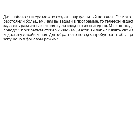
Для любого стикера можно создать виртуальный поводок. Если этот 
расстоянии большем, чем вы задали в программе, то телефон изда
задавать различные сигналы для каждого из стикеров). Можно соз
поводок: прикрепите стикер к ключам, и если вы забыли взять свой 
издаст звуковой сигнал. Для обратного поводка требуется, чтобы 
запущено в фоновом режиме.