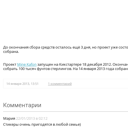
До окончания сбора средств осталось ещё 3 дня, но проект уже сост
собрана.
Проект
Mine Kafon
запущен на Кикстартере 18 декабря 2012. Окончани
собрать 100 тысяч фунтов стерлингов. На 14 января 2013 года собран
14 января 2013, 13:51
1 комментарий
Комментарии
Мария
22/01/2013 в 02:12
Стикеры очень пригодятся в любой семье)