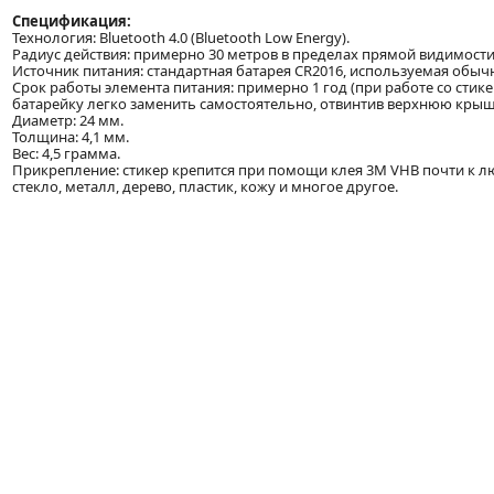
Спецификация:
Технология: Bluetooth 4.0 (Bluetooth Low Energy).
Радиус действия: примерно 30 метров в пределах прямой видимости
Источник питания: стандартная батарея CR2016, используемая обычн
Срок работы элемента питания: примерно 1 год (при работе со стикер
батарейку легко заменить самостоятельно, отвинтив верхнюю крыш
Диаметр: 24 мм.
Толщина: 4,1 мм.
Вес: 4,5 грамма.
Прикрепление: стикер крепится при помощи клея 3M VHB почти к л
стекло, металл, дерево, пластик, кожу и многое другое.