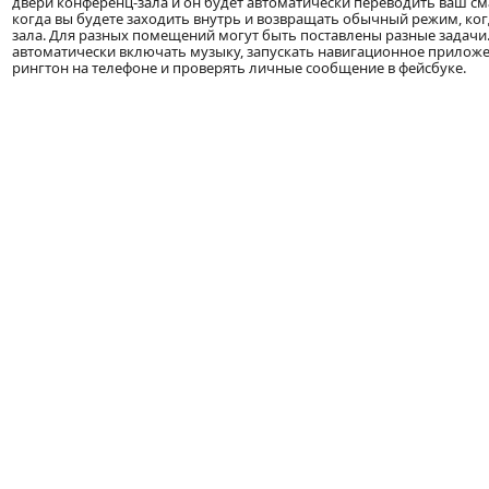
двери конференц-зала и он будет автоматически переводить ваш см
когда вы будете заходить внутрь и возвращать обычный режим, ког
зала. Для разных помещений могут быть поставлены разные задачи
автоматически включать музыку, запускать навигационное прилож
рингтон на телефоне и проверять личные сообщение в фейсбуке.