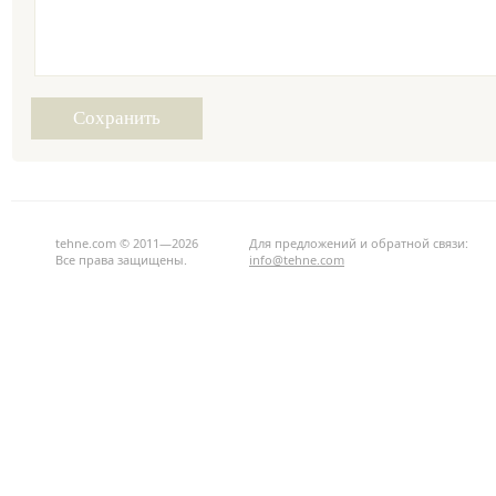
tehne.com © 2011—2026
Для предложений и обратной связи:
Все права защищены.
info@tehne.com