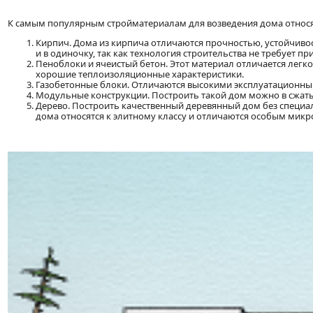
К самым популярным стройматериалам для возведения дома относ
Кирпич. Дома из кирпича отличаются прочностью, устойчив
и в одиночку, так как технология строительства не требует п
Пеноблоки и ячеистый бетон. Этот материал отличается легк
хорошие теплоизоляционные характеристики.
Газобетонные блоки. Отличаются высокими эксплуатационны
Модульные конструкции. Построить такой дом можно в сжатые
Дерево. Построить качественный деревянный дом без специа
дома относятся к элитному классу и отличаются особым мик