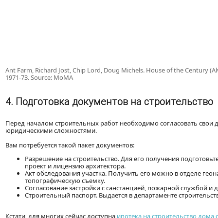
Ant Farm, Richard Jost, Chip Lord, Doug Michels. House of the Century (A
1971-73. Source: MoMA
4. Подготовка документов на строительство
Перед началом строительных работ необходимо согласовать свои де
юридическими сложностями.
Вам потребуется такой пакет документов:
Разрешение на строительство. Для его получения подготовь
проект и лицензию архитектора.
Акт обследования участка. Получить его можно в отделе гео
топографическую съемку.
Согласование застройки с санстанцией, пожарной службой 
Строительный паспорт. Выдается в департаменте строительств
Кстати, для многих сейчас доступна
ипотека на строительство дома 