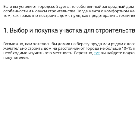
Если вы устали от городской суеты, то собственный загородный дом
особенности и нюансы строительства. Тогда мечта о комфортном ч
том, как грамотно построить дом с нуля, как предотвратить технич
1. Выбор и покупка участка для строительст
Возможно, вам хотелось бы домик на берегу пруда или рядом с лес
Желательно строить дом на расстоянии от города не больше 10–15 к
необходимо изучить всю местность. Вероятно,
тут
вы найдете подхо
покупателей.