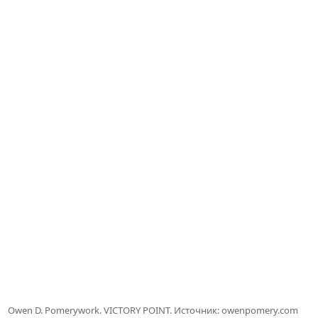
Owen D. Pomerywork. VICTORY POINT. Источник: owenpomery.com