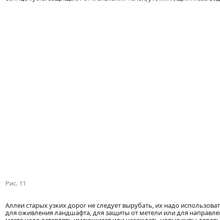
Рис. 11
Аллеи старых узких дорог не следует вырубать, их надо использов
для оживления ландшафта, для защиты от метели или для направле