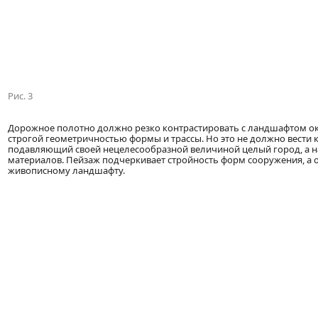
Рис. 3
Дорожное полотно должно резко контрастировать с ландшафтом окр
строгой геометричностью формы и трассы. Но это не должно вести к
подавляющий своей нецелесообразной величиной целый город, а на
материалов. Пейзаж подчеркивает стройность форм сооружения, а 
живописному ландшафту.