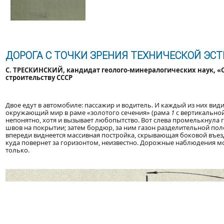
ДОРОГА С ТОЧКИ ЗРЕНИЯ ТЕХНИЧЕСКОЙ ЭС
С. ТРЕСКИНСКИЙ, кандидат геолого-минералогических наук, «
строительству СССР
Двое едут в автомобиле: пассажир и водитель. И каждый из них видит
окружающий мир в раме «золотого сечения» (рама
1
с вертикально
непонятно, хотя и вызывает любопытство. Вот слева промелькнула 
швов на покрытии; затем бордюр, за ним газон разделительной поло
впереди виднеется массивная постройка, скрывающая боковой въезд
куда повернет за горизонтом, неизвестно. Дорожные наблюдения м
только.