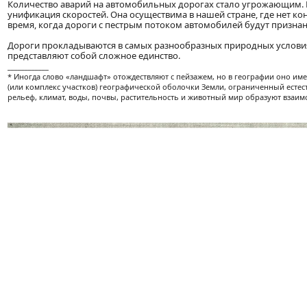
Количество аварий на автомобильных дорогах стало угрожающим. 
унификация скоростей. Она осуществима в нашей стране, где нет 
время, когда дороги с пестрым потоком автомобилей будут призн
Дороги прокладываются в самых разнообразных природных условия
представляют собой сложное единство.
____________
* Иногда слово «ландшафт» отождествляют с пейзажем, но в географии оно им
(или комплекс участков) географической оболочки Земли, ограниченный есте
рельеф, климат, воды, почвы, растительность и животный мир образуют взаим