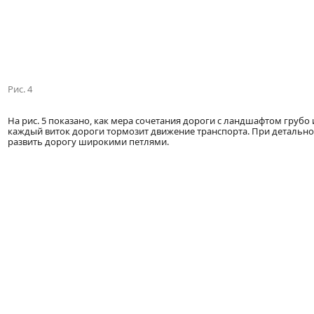
Рис. 4
На рис. 5 показано, как мера сочетания дороги с ландшафтом грубо
каждый виток дороги тормозит движение транспорта. При детально
развить дорогу широкими петлями.