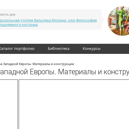
вость дня
розольная утопия Вальтера Молино, или Философия
апыляемого костюма
Каталог портфолио
Библиотека
Конкурсы
ра Западной Европы. Материалы и конструкции
Западной Европы. Материалы и констр