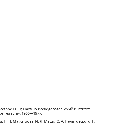
сстрое СССР, Научно-исследовательский институт
оительству, 1966—1977.
 П. Н. Максимова, И. Л. Ма́ца, Ю. А. Нельговского, Г.