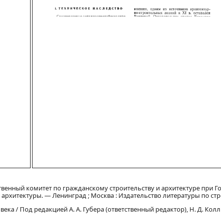
твенный комитет по гражданскому строительству и архитектуре при Го
архитектуры. — Ленинград ; Москва : Издательство литературы по стр
ка / Под редакцией А. А. Губера (ответственный редактор), Н. Д. Колли,