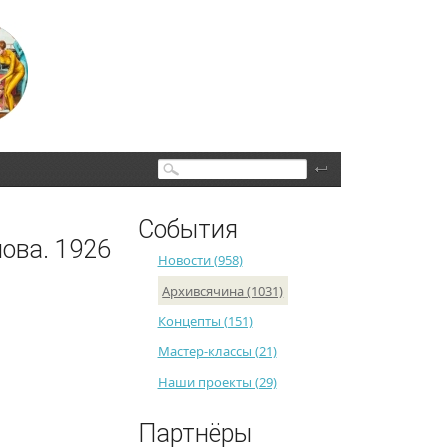
Поиск
События
мова. 1926
Новости (958)
Архивсячина (1031)
Концепты (151)
Мастер-классы (21)
Наши проекты (29)
Партнёры