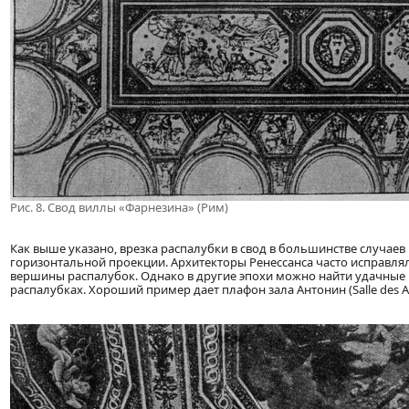
Рис. 8. Свод виллы «Фарнезина» (Рим)
Как выше указано, врезка распалубки в свод в большинстве случаев
горизонтальной проекции. Архитекторы Ренессанса часто исправлял
вершины распалубок. Однако в другие эпохи можно найти удачные
распалубках. Хороший пример дает плафон зала Антонин (Salle des Ant