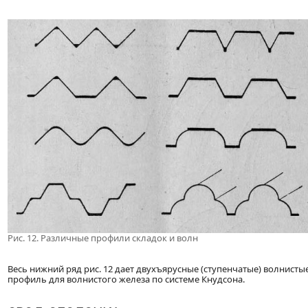
Рис. 12. Различные профили складок и волн
Весь нижний ряд рис. 12 дает двухъярусные (ступенчатые) волнист
профиль для волнистого железа по системе Кнудсона.