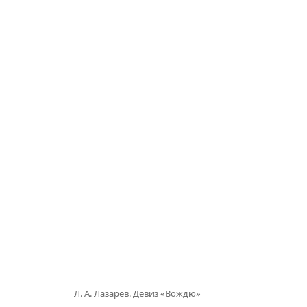
Л. А. Лазарев. Девиз «Вождю»