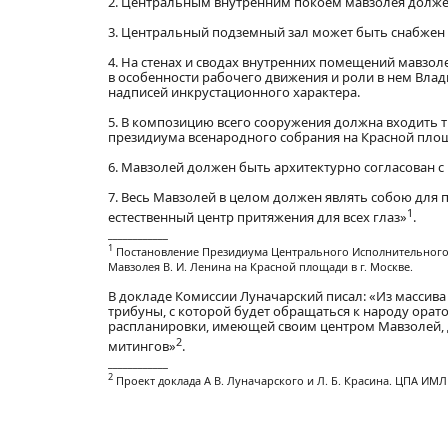
2. Центральным внутренним покоем мавзолея должен 
3. Центральный подземный зал может быть снабжен 
4. На стенах и сводах внутренних помещений мавзо
в особенности рабочего движения и роли в нем Вла
надписей инкрустационного характера.
5. В композицию всего сооружения должна входить 
президиума всенародного собрания на Красной площ
6. Мавзолей должен быть архитектурно согласован с
7. Весь Мавзолей в целом должен являть собою дл
1
естественный центр притяжения для всех глаз»
.
____________
1
Постановление Президиума Центрального Исполнительного 
Мавзолея В. И. Ленина на Красной площади в г. Москве.
В докладе Комиссии Луначарский писал: «Из массив
трибуны, с которой будет обращаться к народу ора
распланировки, имеющей своим центром Мавзолей,
2
митингов»
.
____________
2
Проект доклада А В. Луначарского и Л. Б. Красина. ЦПА ИМЛ п