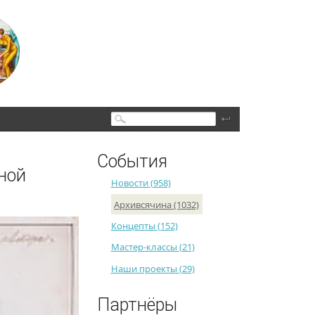
Поиск
События
ной
Новости (958)
Архивсячина (1032)
Концепты (152)
Мастер-классы (21)
Наши проекты (29)
Партнёры