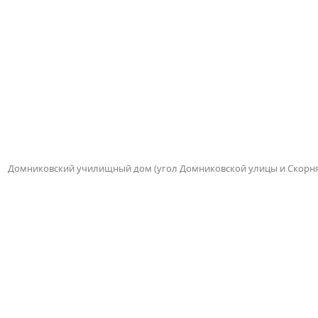
Домниковский училищный дом (угол Домниковской улицы и Скорня