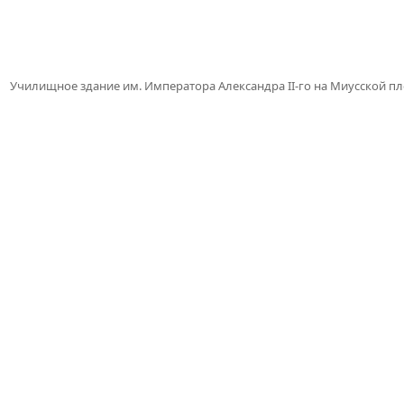
Училищное здание им. Императора Александра II-го на Миусской п