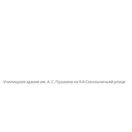
Училищное здание им. А. С. Пушкина на 9-й Сокольничьей улице