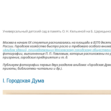
Универсальный детский сад в память О. Н. Кельиной на Б. Царицынс
Москва в начале XX столетия располагалась на площади в 8370 деся
России. Городское хозяйство быстро росло и требовало особого вниман
«Альбом зданий, принадлежащих Московскому городскому общественн
фотографии, выполненные П. П. Павловым, которые расположены по 
призрение, городские предприятия и т. д.
Публикуем фотографии первых двух разделов альбома: «Городская Ду
приюты, библиотеки-читальни и др.).
І. Городская Дума