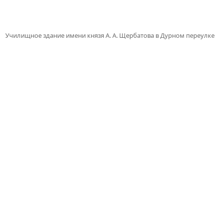
Училищное здание имени князя А. А. Щербатова в Дурном переулке