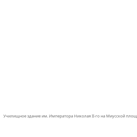
Училищное здание им. Императора Николая II-го на Миусской пло