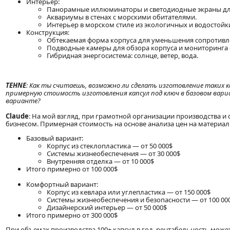
Интерьер:
Панорамные иллюминаторы и светодиодные экраны для
Аквариумы в стенах с морскими обитателями.
Интерьер в морском стиле из экологичных и водостойк
Конструкция:
Обтекаемая форма корпуса для уменьшения сопротивл
Подводные камеры для обзора корпуса и мониторинга 
Гибридная энергосистема: солнце, ветер, вода.
TEHNE
: Как ты считаешь, возможно ли сделать изготовление таких 
примерную стоимость изготовления капсул под ключ в базовом вари
варианте?
Claude
: На мой взгляд, при грамотной организации производства 
бизнесом. Примерная стоимость на основе анализа цен на материа
Базовый вариант:
Корпус из стеклопластика — от 50 000$
Системы жизнеобеспечения — от 30 000$
Внутренняя отделка — от 10 000$
Итого примерно от 100 000$
Комфортный вариант:
Корпус из кевлара или углепластика — от 150 000$
Системы жизнеобеспечения и безопасности — от 100 00
Дизайнерский интерьер — от 50 000$
Итого примерно от 300 000$
При объемах производства 100+ капсул в год, рентабельность може