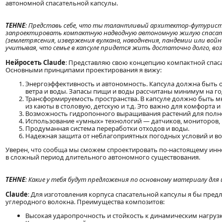
автономной спасательной капсулы.
TEHNE
: Представь себе, что ты талантливый архитектор-футурист, 
запроектировать компактную надводную автономную жилую спасател
(землетрясения, извержения вулкана, наводнения, пандемии или вой
учитывая, что семье в капсуле придется жить достаточно долго, воз
Нейросеть Claude
: Представляю свою концепцию компактной спаса
Основными принципами проектирования я вижу:
Энергоэффективность и автономность. Капсула должна быть
ветра и воды. Запасы пищи и воды рассчитаны минимум на го
Трансформируемость пространства. В капсуле должно быть 
из каюты в столовую, детскую и т.д. Это важно для комфорта 
Возможность гидропонного выращивания растений для полно
Использование «умных» технологий — датчиков, мониторов, 
Продуманная система переработки отходов и воды.
Надежная защита от неблагоприятных погодных условий и в
Уверен, что сообща мы сможем спроектировать по-настоящему инн
в сложный период длительного автономного существования.
TEHNE
: Какие у тебя будут предложения по основному материалу для
Claude
: Для изготовления корпуса спасательной капсулы я бы пр
углеродного волокна. Преимущества композитов:
Высокая ударопрочность и стойкость к динамическим нагрузк