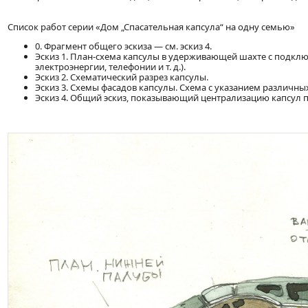
Список работ серии «Дом „Спасательная капсула“ на одну семью»
0. Фрагмент общего эскиза — см. эскиз 4.
Эскиз 1. План-схема капсулы в удерживающей шахте с подклю
электроэнергии, телефонии и т. д.).
Эскиз 2. Схематический разрез капсулы.
Эскиз 3. Схемы фасадов капсулы. Схема с указанием различных
Эскиз 4. Общий эскиз, показывающий централизацию капсул 