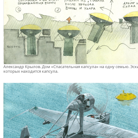
Александр Крылов. Дом «Спасательная капсула» на одну семью. Эски
которых находится капсула.