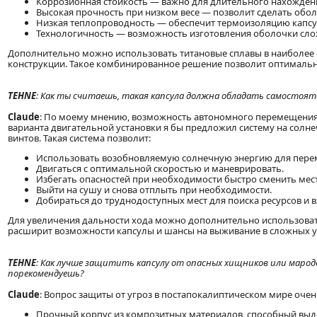
Коррозионная стойкость — важно для длительного нахождени
Высокая прочность при низком весе — позволит сделать обол
Низкая теплопроводность — обеспечит термоизоляцию капсу
Технологичность — возможность изготовления оболочки сло
Дополнительно можно использовать титановые сплавы в наиболее 
конструкции. Такое комбинированное решение позволит оптимально
TEHNE
: Как ты считаешь, такая капсула должна обладать самостоят
Claude
: По моему мнению, возможность автономного перемещения 
варианта двигательной установки я бы предложил систему на солн
винтов. Такая система позволит:
Использовать возобновляемую солнечную энергию для пере
Двигаться с оптимальной скоростью и маневрировать.
Избегать опасностей при необходимости быстро сменить ме
Выйти на сушу и снова отплыть при необходимости.
Добираться до труднодоступных мест для поиска ресурсов и
Для увеличения дальности хода можно дополнительно использовать
расширит возможности капсулы и шансы на выживание в сложных у
TEHNE
: Как лучше защитить капсулу от опасных хищников или мар
порекомендуешь?
Claude
: Вопрос защиты от угроз в постапокалиптическом мире оче
Прочный корпус из композитных материалов, способный выд