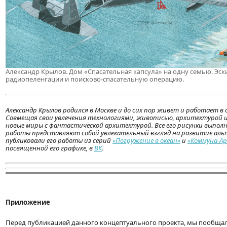
Александр Крылов. Дом «Спасательная капсула» на одну семью. Эск
радиопеленгации и поисково-спасательную операцию.
Александр Крылов родился в Москве и до сих пор живет и работает в
Совмещая свои увлечения технологиями, живописью, архитектурой 
новые миры с фантастической архитектурой. Все его рисунки выполн
работы представляют собой увлекательный взгляд на развитие ал
публиковали его работы из серий
«Погружение в океан»
и
«Коммуна-А
посвященной его графике, в
ВК
.
Приложение
Перед публикацией данного концептуального проекта, мы пообщал