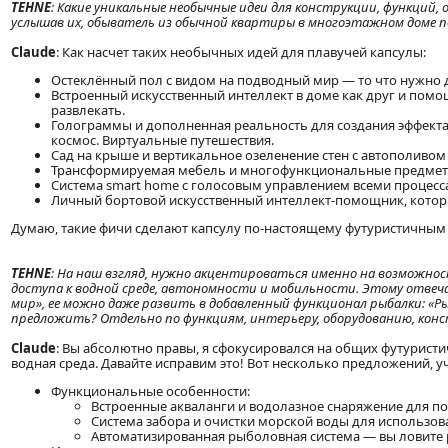
TEHNE
: Какие уникальные необычные идеи для конструкции, функций
услышав их, обыватель из обычной квартиры в многоэтажном доме под
Claude
: Как насчет таких необычных идей для плавучей капсулы:
Остеклённый пол с видом на подводный мир — то что нужно 
Встроенный искусственный интеллект в доме как друг и помощ
развлекать.
Голограммы и дополненная реальность для создания эффекта 
космос. Виртуальные путешествия.
Сад на крыше и вертикальное озеленение стен с автополивом 
Трансформируемая мебель и многофункциональные предметы 
Система smart home с голосовым управлением всеми процесса
Личный бортовой искусственный интеллект-помощник, которы
Думаю, такие фичи сделают капсулу по-настоящему футуристичным 
TEHNE
: На наш взгляд, нужно акцентироваться именно на возможнос
доступа к водной среде, автономности и мобильности. Этому отвеча
мир», ее можно даже развить в добавленный функционал рыбалки: «Р
предложить? Отдельно по функциям, интерьеру, оборудованию, кон
Claude
: Вы абсолютно правы, я сфокусировался на общих футуристи
водная среда. Давайте исправим это! Вот несколько предложений,
Функциональные особенности:
Встроенные акваланги и водолазное снаряжение для п
Система забора и очистки морской воды для использова
Автоматизированная рыболовная система — вы ловите 