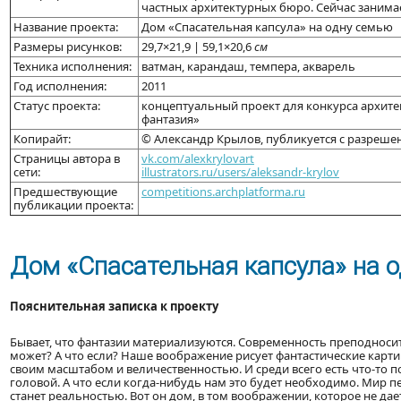
частных архитектурных бюро. Сейчас заним
Название проекта:
Дом «Спасательная капсула» на одну семью
Размеры рисунков:
29,7×21,9 | 59,1×20,6
см
Техника исполнения:
ватман, карандаш, темпера, акварель
Год исполнения:
2011
Статус проекта:
концептуальный проект для конкурса архите
фантазия»
Копирайт:
© Александр Крылов, публикуется с разреше
Страницы автора в
vk.com/alexkrylovart
сети:
illustrators.ru/users/aleksandr-krylov
Предшествующие
competitions.archplatforma.ru
публикации проекта:
Дом «Спасательная капсула» на 
Пояснительная записка к проекту
Бывает, что фантазии материализуются. Современность преподносит 
может? А что если? Наше воображение рисует фантастические карт
своим масштабом и величественностью. И среди всего есть что-то п
головой. А что если когда-нибудь нам это будет необходимо. Мир пер
станет реальностью. Вот он дом, в том воображении, которое не дае