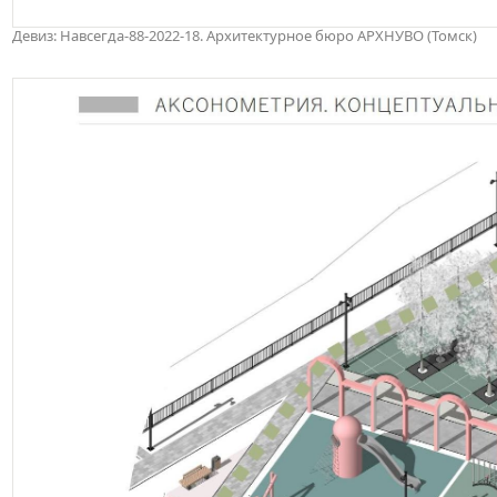
Девиз: Навсегда-88-2022-18. Архитектурное бюро АРХНУВО (Томск)