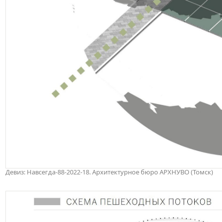
Девиз: Навсегда-88-2022-18. Архитектурное бюро АРХНУВО (Томск)