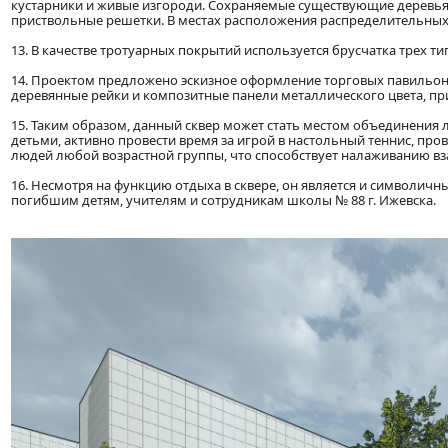
кустарники и живые изгороди. Сохраняемые существующие деревья 
приствольные решетки. В местах расположения распределительных
13. В качестве тротуарных покрытий используется брусчатка трех 
14. Проектом предложено эскизное оформление торговых павильоно
деревянные рейки и композитные панели металлического цвета, пр
15. Таким образом, данный сквер может стать местом объединения 
детьми, активно провести время за игрой в настольный теннис, пров
людей любой возрастной группы, что способствует налаживанию вз
16. Несмотря на функцию отдыха в сквере, он является и символич
погибшим детям, учителям и сотрудникам школы № 88 г. Ижевска.