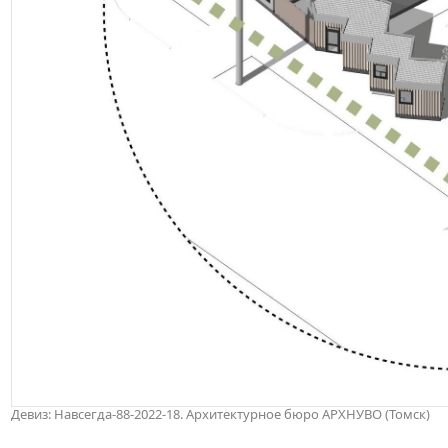
Девиз: Навсегда-88-2022-18. Архитектурное бюро АРХНУВО (Томск)