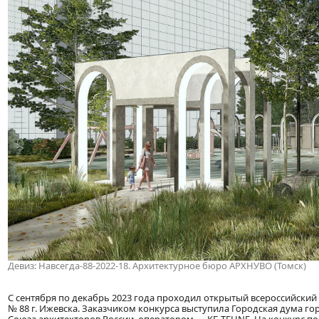
Девиз: Навсегда-88-2022-18. Архитектурное бюро АРХНУВО (Томск)
С сентября по декабрь 2023 года проходил открытый всероссийский
№ 88 г. Ижевска. Заказчиком конкурса выступила Городская дума г