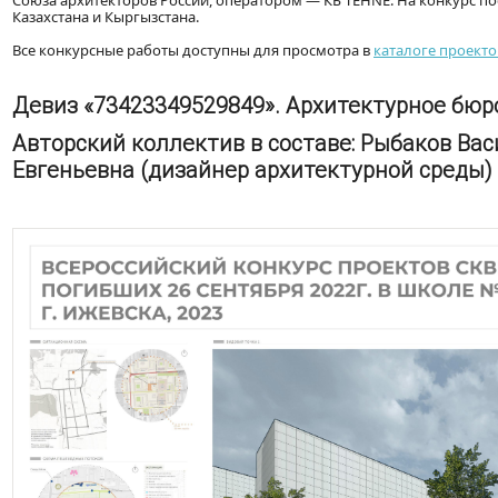
Союза архитекторов России, оператором — КБ TEHNE. На конкурс пост
Казахстана и Кыргызстана.
Все конкурсные работы доступны для просмотра в
каталоге проекто
Девиз «73423349529849». Архитектурное бю
Авторский коллектив в составе: Рыбаков Ва
Евгеньевна (дизайнер архитектурной среды)