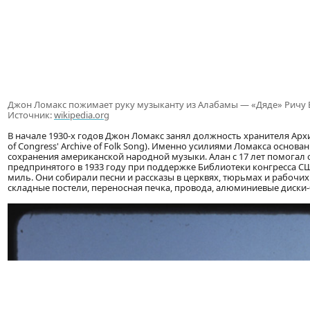
Джон Ломакс пожимает руку музыканту из Алабамы — «Дяде» Ричу Бра
Источник:
wikipedia.org
В начале 1930-х годов Джон Ломакс занял должность хранителя Арх
of Congress' Archive of Folk Song). Именно усилиями Ломакса основ
сохранения американской народной музыки. Алан с 17 лет помогал 
предпринятого в 1933 году при поддержке Библиотеки конгресса СШ
миль. Они собирали песни и рассказы в церквях, тюрьмах и рабочих
складные постели, переносная печка, провода, алюминиевые диски-