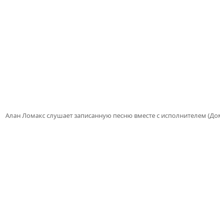
Алан Ломакс слушает записанную песню вместе с исполнителем (Дом