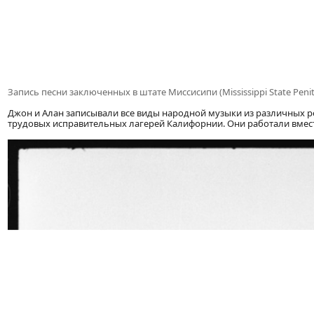
Запись песни заключенных в штате Миссисипи (Mississippi State Penit
Джон и Алан записывали все виды народной музыки из различных ре
трудовых исправительных лагерей Калифорнии. Они работали вмест