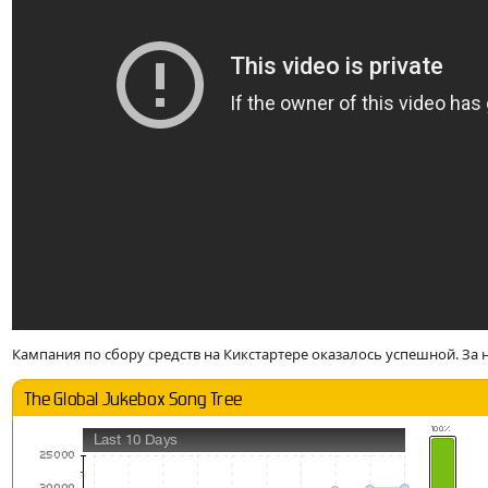
Кампания по сбору средств на Кикстартере оказалось успешной. За 