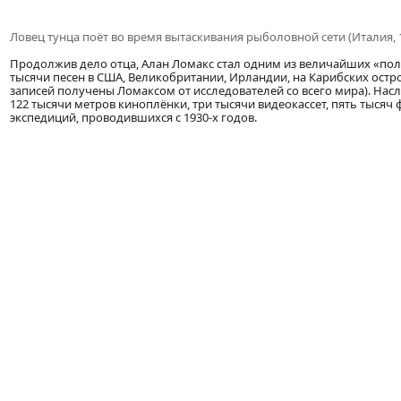
Ловец тунца поёт во время вытаскивания рыболовной сети (Италия, 
Продолжив дело отца, Алан Ломакс стал одним из величайших «по
тысячи песен в США, Великобритании, Ирландии, на Карибских остро
записей получены Ломаксом от исследователей со всего мира). Нас
122 тысячи метров киноплёнки, три тысячи видеокассет, пять тысяч
экспедиций, проводившихся с 1930-х годов.