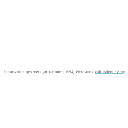
Запись поющих женщин (Италия, 1954). Источник:
culturalequity.org