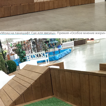
«Мода на ландшафт. Сад для звезды»
. Премия «Особое мнение жюри»