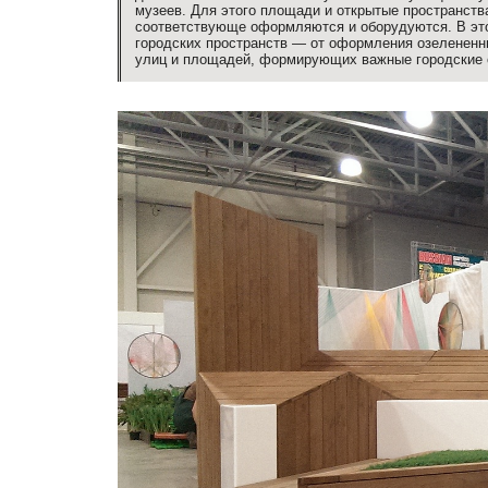
музеев. Для этого площади и открытые пространст
соответствующе оформляются и оборудуются. В это
городских пространств — от оформления озелененны
улиц и площадей, формирующих важные городские 