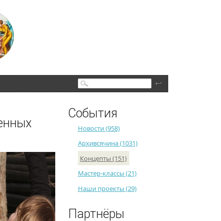
Поиск
События
енных
Новости (958)
Архивсячина (1031)
Концепты (151)
Мастер-классы (21)
Наши проекты (29)
Партнёры