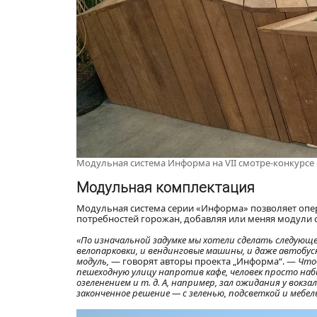
Модульная система Информа на VII смотре-конкурсе
Модульная комплектация
Модульная система серии «Информа» позволяет опер
потребностей горожан, добавляя или меняя модули
«По изначальной задумке мы хотели сделать следующе
велопарковки, и вендинговые машины, и даже автобу
модуль,
— говорят авторы проекта „Информа“. —
Чтоб
пешеходную улицу напротив кафе, человек просто наб
озеленением и т. д. А, например, зал ожидания у вок
законченное решение — с зеленью, подсветкой и мебел