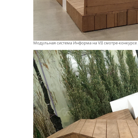
Модульная система Информа на VII смотре-конкурсе