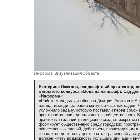
Информа. Визуализация объекта
Екатерина Ожегова, ландшафтный архитектор, д
открытого конкурса «Мода на ландшафт. Сад для
«Информа»:
«Работа молодых дизайнеров Дмитрия Улитина и Ан
взгляд, выходит за рамки конкурса частных садов. 
усложнило задачу, которую поставили перед собой а
пространство они сделали частью общественного. 
архитектура зданий традиционно создает закрытые 
формирует общественную среду городских простран
общественных зданий, действием, происходящим в 
городах не должно существовать ограничений дос
должен иметь возможность услышать звучащий внутр