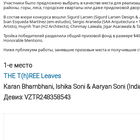
Участники было предложено выбрать в качестве места для реализа
районы, горы, леса, городские кварталы или даже придомовой двор.
В состав жюри конкурса вошли: Sigurd Larsen (Sigurd Larsen Design & Ar
Ivan Esqueda Martínez (em-estudio), Sergio Araneda (SAA Arquitectura + T
Artists), Huynh Tran (H2 Architects), Chinmay Laiwala, Jigar Asarawala & T
Тройка победителей разделила общий призовой фонд в размере $40
Honorable Mentions.
Ниже публикуем работы, занявшие призовые места и получившие ст
1-е место
THE T(h)REE Leaves
Karan Bhambhani, Ishika Soni & Aaryan Soni (Indi
Девиз: VZTR248358543