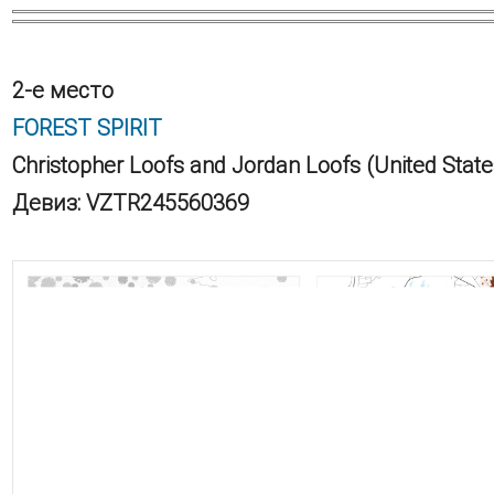
2-е место
FOREST SPIRIT
Christopher Loofs and Jordan Loofs (United State
Девиз: VZTR245560369