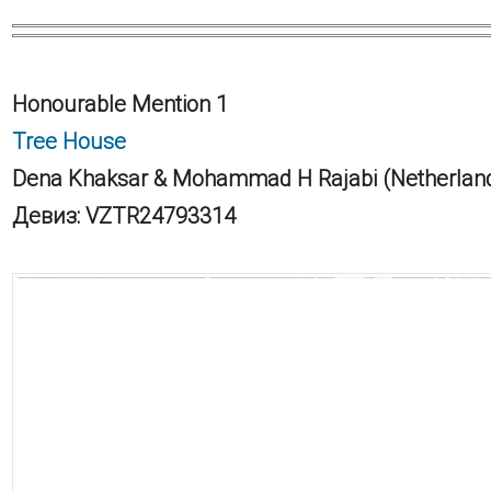
Honourable Mention 1
Tree House
Dena Khaksar & Mohammad H Rajabi (Netherlan
Девиз: VZTR24793314