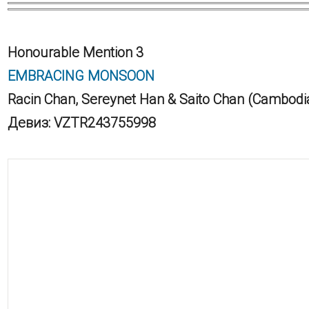
Honourable Mention 3
EMBRACING MONSOON
Racin Chan, Sereynet Han & Saito Chan (Cambodi
Девиз: VZTR243755998