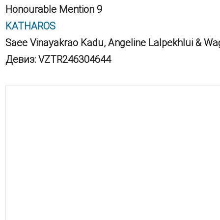
Honourable Mention 9
KATHAROS
Saee Vinayakrao Kadu, Angeline Lalpekhlui & Wag
Девиз: VZTR246304644