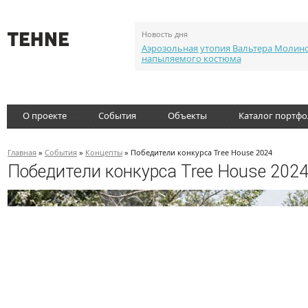
Новость дня
Аэрозольная утопия Вальтера Молин
напыляемого костюма
О проекте
События
Объекты
Каталог портф
Главная
»
События
»
Концепты
» Победители конкурса Tree House 2024
Победители конкурса Tree House 202