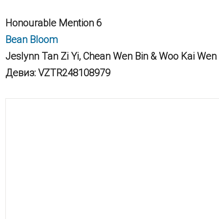
Honourable Mention 6
Bean Bloom
Jeslynn Tan Zi Yi, Chean Wen Bin & Woo Kai Wen
Девиз: VZTR248108979