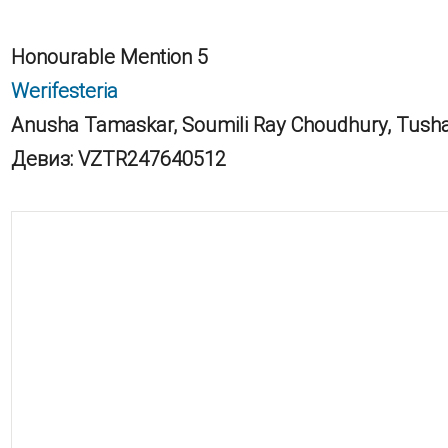
Honourable Mention 5
Werifesteria
Anusha Tamaskar, Soumili Ray Choudhury, Tusha
Девиз: VZTR247640512