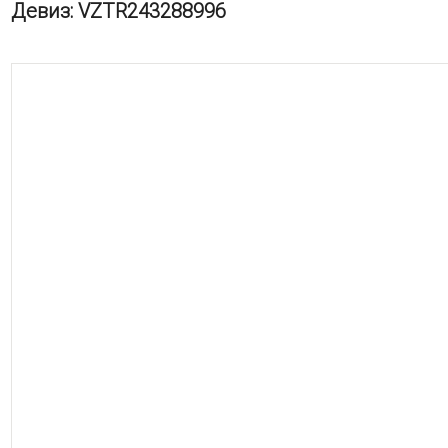
Девиз: VZTR243288996