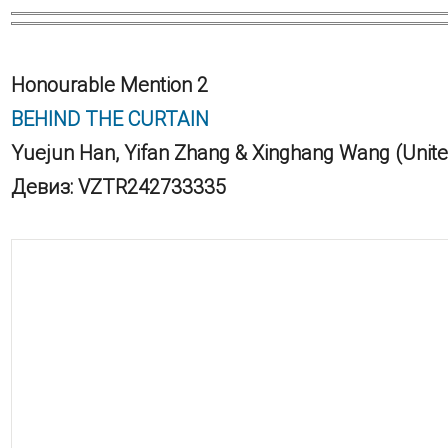
Honourable Mention 2
BEHIND THE CURTAIN
Yuejun Han, Yifan Zhang & Xinghang Wang (Unite
Девиз: VZTR242733335