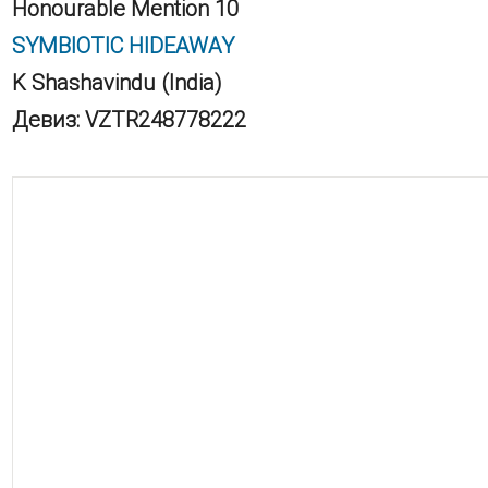
Honourable Mention 10
SYMBIOTIC HIDEAWAY
K Shashavindu (India)
Девиз: VZTR248778222