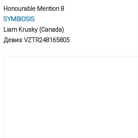
Honourable Mention 8
SYMBIOSIS
Liam Krusky (Canada)
Девиз: VZTR248165805