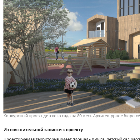
Конкурсный проект детского сада на 80 мест. Архитектурное бюро «
Из пояснительной записки к проекту
Проектируемая территория имеет площадь 0,48 га. Детский сад рассч