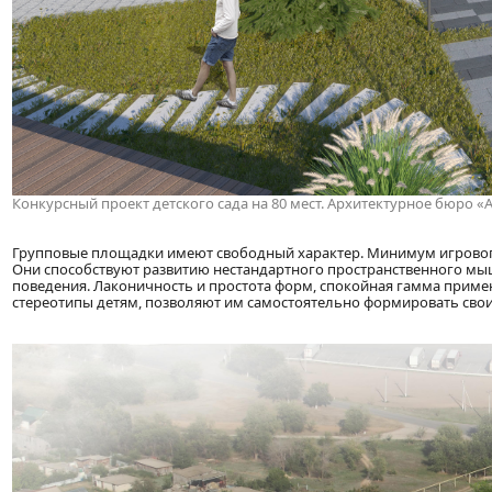
Конкурсный проект детского сада на 80 мест. Архитектурное бюро «
Групповые площадки имеют свободный характер. Минимум игровог
Они способствуют развитию нестандартного пространственного мышл
поведения. Лаконичность и простота форм, спокойная гамма прим
стереотипы детям, позволяют им самостоятельно формировать сво