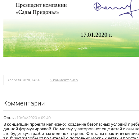
3 апреля 2020, 14:56
5 комментариев
Комментарии
Ольга
10/04/2020 в 09:40
В концепции проекта написано: "создание безопасных условий пребы
данной формулировкой. По-моему, у авторов нет еще детей и они не 
это будет куча разбитых коленок в кровь. Фонтаны практически нико
т.к. будут жалобы от родителей о постоянно мокрых детях и простудн