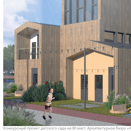
Конкурсный проект детского сада на 80 мест. Архитектурное бюро «