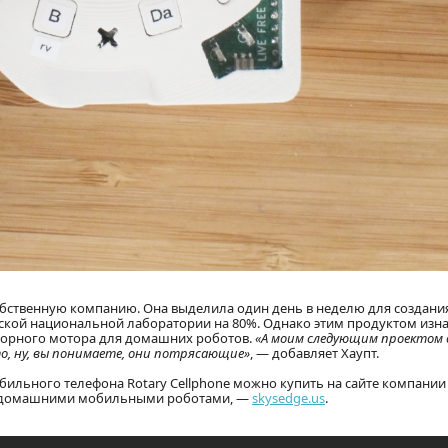
обственную компанию. Она выделила один день в неделю для создани
енской национальной лаборатории на 80%. Однако этим продуктом из
кторного мотора для домашних роботов.
«А моим следующим проектом 
, ну, вы понимаете, они потрясающие»
, — добавляет Хаупт.
бильного телефона Rotary Cellphone можно купить на сайте компании
 и домашними мобильными роботами, —
skysedge.us
.