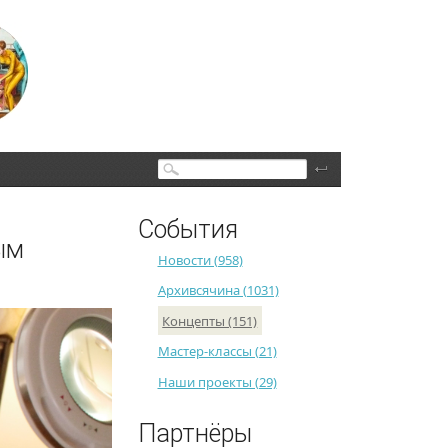
Поиск
События
ым
Новости (958)
Архивсячина (1031)
Концепты (151)
Мастер-классы (21)
Наши проекты (29)
Партнёры