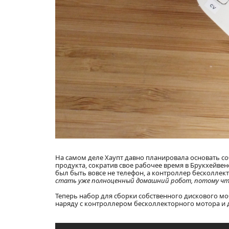
На самом деле Хаупт давно планировала основать с
продукта, сократив свое рабочее время в Брукхейв
был быть вовсе не телефон, а контроллер бесколле
стать уже полноценный домашний робот, потому что
Теперь набор для сборки собственного дискового мо
наряду с контроллером бесколлекторного мотора