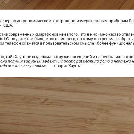
нженер по астрономическим контрольно-измерительным приборам Бр
к, США.
ротив современных смартфонов из-за того, что в них «множество отвл
» LG, но даже там было много лишнего, поэтому она решила собрать 
этом телефон окажется в пользовательском смысле «более функционал
, сайт Хаупт не выдержал нагрузки посещений и на несколько часов
ефона получил вирусный эффект. Я просто разместила фото и чертежи 
гда все это и случилось»
, — говорит Хаупт.