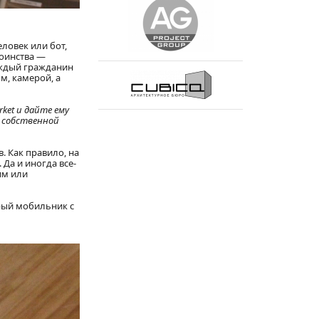
ловек или бот,
тоинства —
аждый гражданин
м, камерой, а
ket и дайте ему
й собственной
. Как правило, на
Да и иногда все-
им или
рый мобильник с