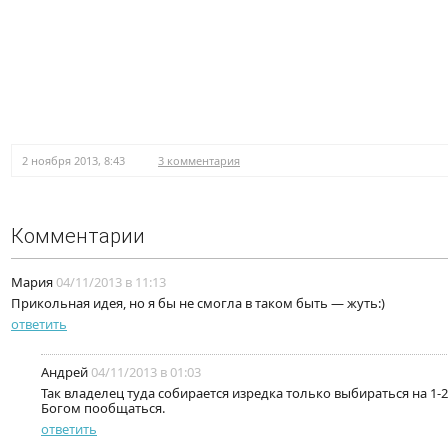
2 ноября 2013, 8:43
3 комментария
Комментарии
Мария
04/11/2013 в 11:13
Прикольная идея, но я бы не смогла в таком быть — жуть:)
ответить
Андрей
04/11/2013 в 01:03
Так владелец туда собирается изредка только выбираться на 1-2
Богом пообщаться.
ответить