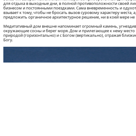
для отдыха в выходные дни, в полной противоположности своей ли
бизнесом и постоянными поездками. Сама вневременность и одухо
взывает к тому, чтобы не бросать вызов суровому характеру места, 
предложить органичное архитектурное решение, ни в коей мере н
Медитативный дом внешне напоминает огромный камень, угнездив
окружающие сосны и берег моря. Дом и прилегающее к нему мест
природой (горизонтально) и с Богом (вертикально), отражая близк
Богу.