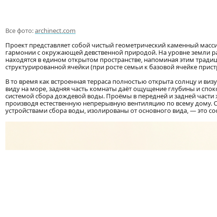
Все фото:
archinect.com
Проект представляет собой чистый геометрический каменный масси
гармонии с окружающей девственной природой. На уровне земли рас
находятся в едином открытом пространстве, напоминая этим тради
структурированной ячейки (при росте семьи к базовой ячейке прист
В то время как встроенная терраса полностью открыта солнцу и ви
виду на море, задняя часть комнаты даёт ощущение глубины и спо
системой сбора дождевой воды. Проёмы в передней и задней част
производя естественную непрерывную вентиляцию по всему дому. С
устройствами сбора воды, изолированы от основного вида, — это с