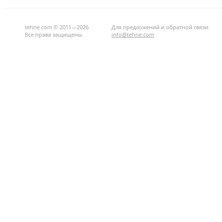
tehne.com © 2011—2026
Для предложений и обратной связи:
Все права защищены.
info@tehne.com