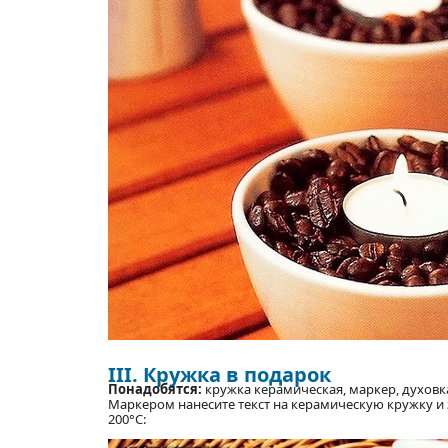
III. Кружка в подарок
Понадобятся:
кружка керамическая, маркер, духовк
Маркером нанесите текст на керамическую кружку и 
200°С: