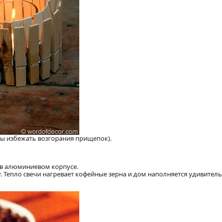
обы избежать возгорания прищепок).
а в алюминиевом корпусе.
у. Тепло свечи нагревает кофейные зерна и дом наполняется удивите