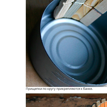
Прищепки по кругу прикрепляются к банке.