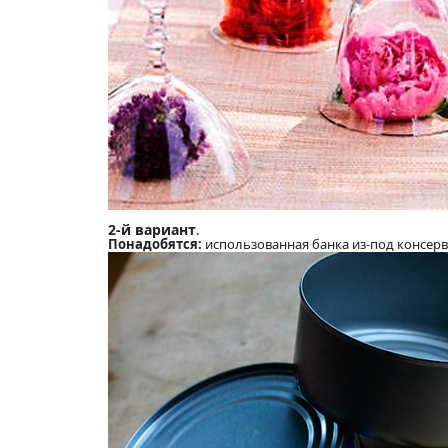
2-й вариант
.
Понадобятся:
использованная банка из-под консерв