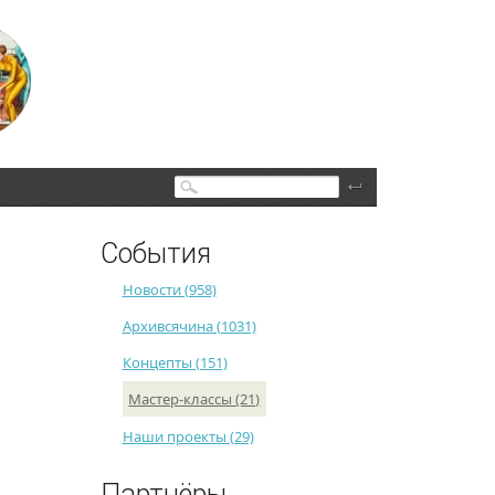
Поиск
События
Новости (958)
Архивсячина (1031)
Концепты (151)
Мастер-классы (21)
Наши проекты (29)
Партнёры