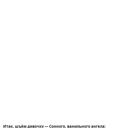
Итак, шъём девочку — Сонного, ванильного ангела: