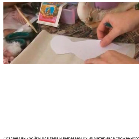
Создаём выкройки для тела и вырезаем их из материала сложенног