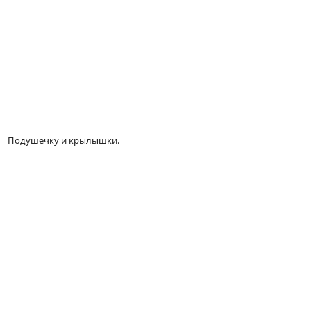
Подушечку и крылышки.