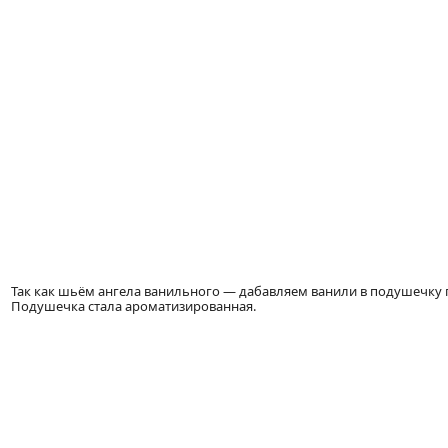
Так как шьём ангела ванильного — дабавляем ванили в подушечку 
Подушечка стала ароматизированная.