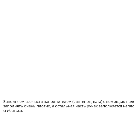
Заполняем все части наполнителем (синтепон, вата) с помощью па
заполнять очень плотно, а остальная часть ручек заполняется непл
сгибаться.