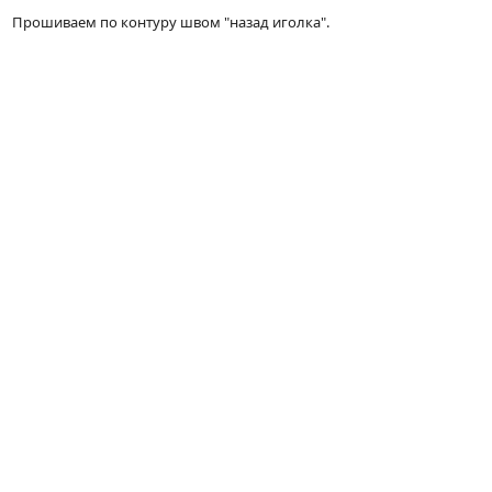
Прошиваем по контуру швом "назад иголка".