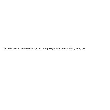
Затем раскраиваем детали предполагаемой одежды.