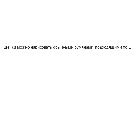
Щёчки можно нарисовать обычными румянами, подходящими по цв