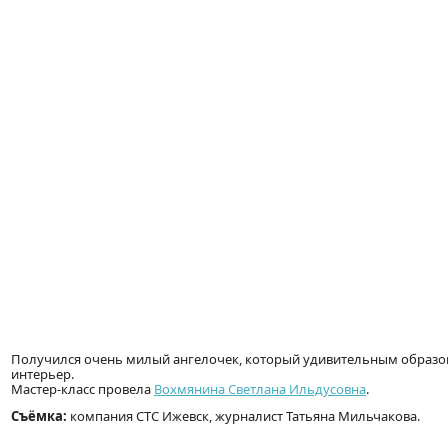
Получился очень милый ангелочек, который удивительным образо
интерьер.
Мастер-класс провела
Вохмянина Светлана Ильдусовна
.
Съёмка:
компания СТС Ижевск, журналист Татьяна Мильчакова.