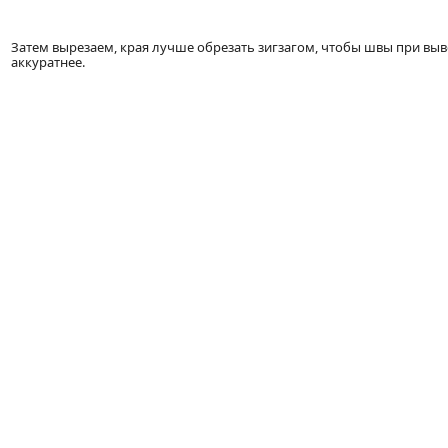
Затем вырезаем, края лучше обрезать зигзагом, чтобы швы при вы
аккуратнее.