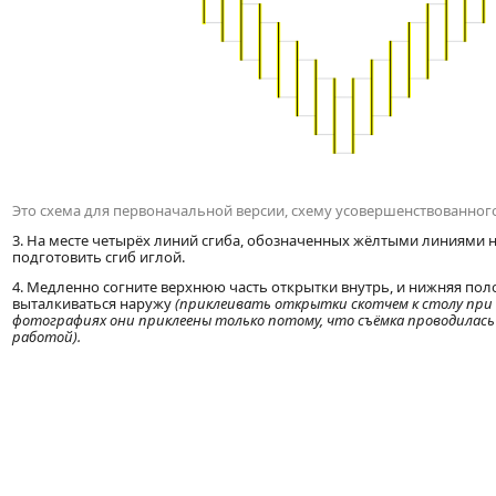
Это схема для первоначальной версии, схему усовершенствованног
3. На месте четырёх линий сгиба, обозначенных жёлтыми линиями н
подготовить сгиб иглой.
4. Медленно согните верхнюю часть открытки внутрь, и нижняя пол
выталкиваться наружу
(приклеивать открытки скотчем к столу при 
фотографиях они приклеены только потому, что съёмка проводилась
работой).