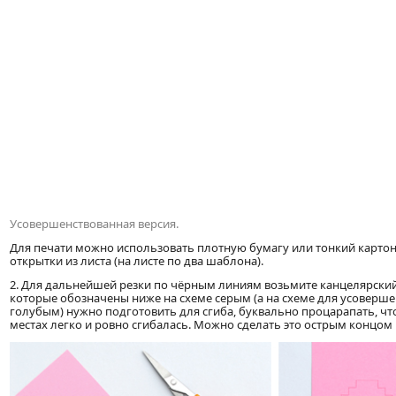
Усовершенствованная версия.
Для печати можно использовать плотную бумагу или тонкий карто
открытки из листа (на листе по два шаблона).
2. Для дальнейшей резки по чёрным линиям возьмите канцелярский
которые обозначены ниже на схеме серым (а на схеме для усоверш
голубым) нужно подготовить для сгиба, буквально процарапать, что
местах легко и ровно сгибалась. Можно сделать это острым концом 