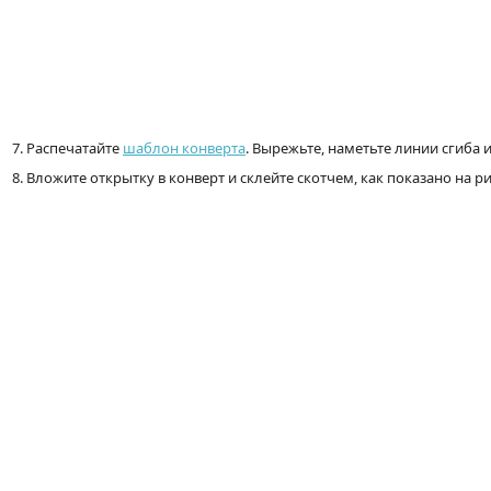
7. Распечатайте
шаблон конверта
. Вырежьте, наметьте линии сгиба 
8. Вложите открытку в конверт и склейте скотчем, как показано на ри