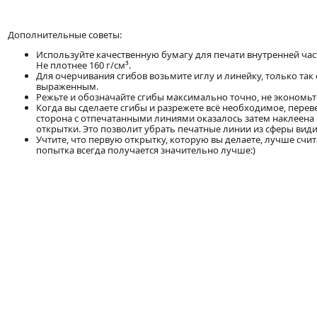
Дополнительные советы:
Используйте качественную бумагу для печати внутренней час
Не плотнее 160 г/см³.
Для очерчивания сгибов возьмите иглу и линейку, только так 
выраженным.
Режьте и обозначайте сгибы максимально точно, не экономьте
Когда вы сделаете сгибы и разрежете всё необходимое, переве
сторона с отпечатанными линиями оказалось затем наклеена
открытки. Это позволит убрать печатные линии из сферы вид
Учтите, что первую открытку, которую вы делаете, лучше счит
попытка всегда получается значительно лучше:)