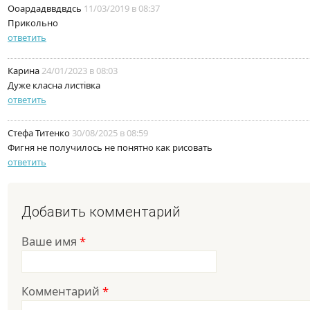
Ооардадввдвдсь
11/03/2019 в 08:37
Прикольно
ответить
Карина
24/01/2023 в 08:03
Дуже класна листівка
ответить
Стефа Титенко
30/08/2025 в 08:59
Фигня не получилось не понятно как рисовать
ответить
Добавить комментарий
Ваше имя
*
Комментарий
*